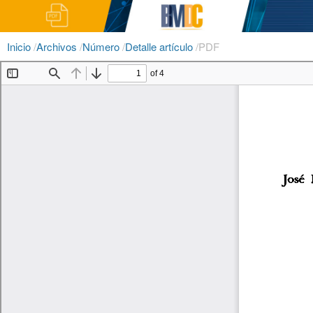
Inicio
/
Archivos
/
Número
/
Detalle artículo
/
PDF