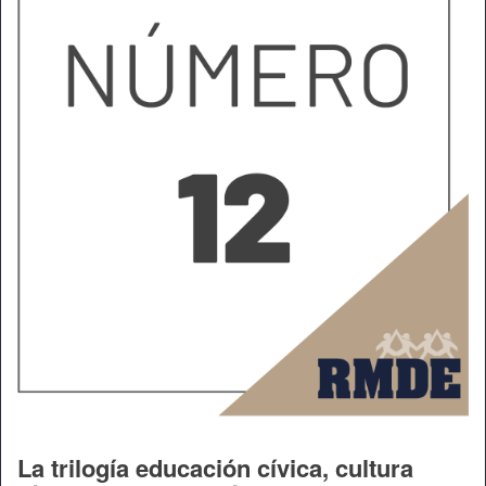
La trilogía educación cívica, cultura