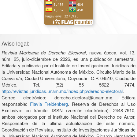
Aviso legal:
Revista Mexicana de Derecho Electoral
, nueva época, vol. 13,
núm. 25, julio-diciembre de 2026, es una publicación semestral.
Editada y publicada por el Instituto de Investigaciones Jurídicas de
la Universidad Nacional Autónoma de México, Circuito Mario de la
Cueva s/n, Ciudad Universitaria, Coyoacán, C.P. 04510, Ciudad de
México, Tel. (52) 55 5622 7474,
http://revistas.juridicas.unam.mx/index.php/derecho-electoral
.
Correo electrónico: derecho.electoral@unam.mx. Editora
responsable:
Flavia Freidenberg
. Reserva de Derechos al Uso
Exclusivo: en trámite, ISSN (versión electrónica): 2448-7910,
ambos otorgados por el Instituto Nacional del Derecho de Autor.
Responsable de la última actualización de este número,
Coordinación de Revistas, Instituto de Investigaciones Jurídicas de
la Universidad Nacional Autónoma de México, Ricardo Hernández