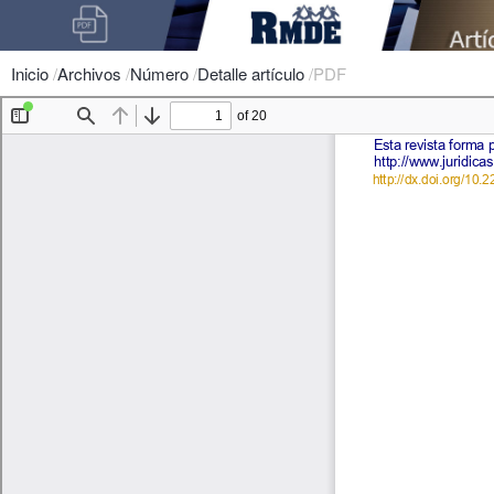
Inicio
/
Archivos
/
Número
/
Detalle artículo
/
PDF