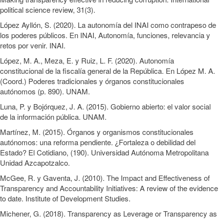
political science review, 31(3).
López Ayllón, S. (2020). La autonomía del INAI como contrapeso de
los poderes públicos. En INAI, Autonomía, funciones, relevancia y
retos por venir. INAI.
López, M. A., Meza, E. y Ruiz, L. F. (2020). Autonomía
constitucional de la fiscalía general de la República. En López M. A.
(Coord.) Poderes tradicionales y órganos constitucionales
autónomos (p. 890). UNAM.
Luna, P. y Bojórquez, J. A. (2015). Gobierno abierto: el valor social
de la información pública. UNAM.
Martínez, M. (2015). Órganos y organismos constitucionales
autónomos: una reforma pendiente. ¿Fortaleza o debilidad del
Estado? El Cotidiano, (190). Universidad Autónoma Metropolitana
Unidad Azcapotzalco.
McGee, R. y Gaventa, J. (2010). The Impact and Effectiveness of
Transparency and Accountability Initiatives: A review of the evidence
to date. Institute of Development Studies.
Michener, G. (2018). Transparency as Leverage or Transparency as