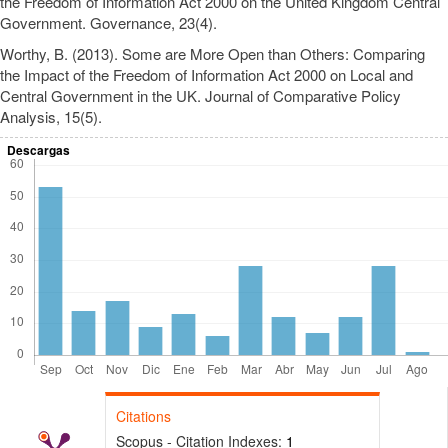
the Freedom of Information Act 2000 on the United Kingdom Central
Government. Governance, 23(4).
Worthy, B. (2013). Some are More Open than Others: Comparing
the Impact of the Freedom of Information Act 2000 on Local and
Central Government in the UK. Journal of Comparative Policy
Analysis, 15(5).
Descargas
Citations
Scopus - Citation Indexes:
1