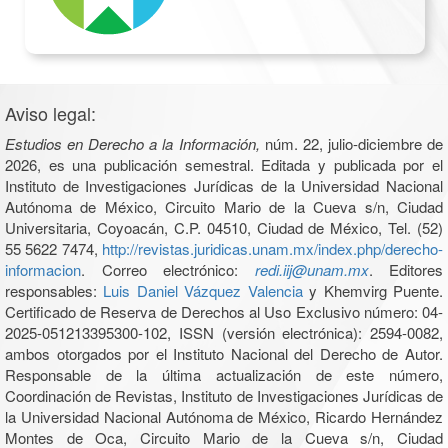
Aviso legal:
Estudios en Derecho a la Información,
núm. 22, julio-diciembre de
2026, es una publicación semestral. Editada y publicada por el
Instituto de Investigaciones Jurídicas de la Universidad Nacional
Autónoma de México, Circuito Mario de la Cueva s/n, Ciudad
Universitaria, Coyoacán, C.P. 04510, Ciudad de México, Tel. (52)
55 5622 7474,
http://revistas.juridicas.unam.mx/index.php/derecho-
informacion
. Correo electrónico:
redi.iij@unam.mx
. Editores
responsables:
Luis Daniel Vázquez Valencia
y Khemvirg Puente.
Certificado de Reserva de Derechos al Uso Exclusivo número: 04-
2025-051213395300-102, ISSN (versión electrónica): 2594-0082,
ambos otorgados por el Instituto Nacional del Derecho de Autor.
Responsable de la última actualización de este número,
Coordinación de Revistas, Instituto de Investigaciones Jurídicas de
la Universidad Nacional Autónoma de México, Ricardo Hernández
Montes de Oca, Circuito Mario de la Cueva s/n, Ciudad