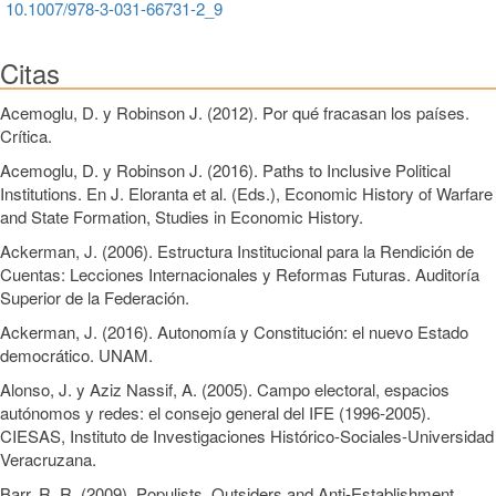
10.1007/978-3-031-66731-2_9
Citas
Acemoglu, D. y Robinson J. (2012). Por qué fracasan los países.
Crítica.
Acemoglu, D. y Robinson J. (2016). Paths to Inclusive Political
Institutions. En J. Eloranta et al. (Eds.), Economic History of Warfare
and State Formation, Studies in Economic History.
Ackerman, J. (2006). Estructura Institucional para la Rendición de
Cuentas: Lecciones Internacionales y Reformas Futuras. Auditoría
Superior de la Federación.
Ackerman, J. (2016). Autonomía y Constitución: el nuevo Estado
democrático. UNAM.
Alonso, J. y Aziz Nassif, A. (2005). Campo electoral, espacios
autónomos y redes: el consejo general del IFE (1996-2005).
CIESAS, Instituto de Investigaciones Histórico-Sociales-Universidad
Veracruzana.
Barr, R. R. (2009). Populists, Outsiders and Anti-Establishment