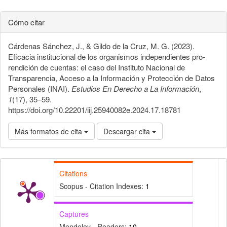
Cómo citar
Cárdenas Sánchez, J., & Gildo de la Cruz, M. G. (2023).
Eficacia institucional de los organismos independientes pro-
rendición de cuentas: el caso del Instituto Nacional de
Transparencia, Acceso a la Información y Protección de Datos
Personales (INAI).
Estudios En Derecho a La Información
,
1
(17), 35–59.
https://doi.org/10.22201/iij.25940082e.2024.17.18781
Más formatos de cita
Descargar cita
Citations
Scopus - Citation Indexes:
1
Captures
Mendeley - Readers:
10