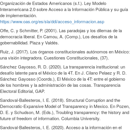
Organización de Estados Americanos (s.f.). Ley Modelo
Interamericana 2.0 sobre Acceso a la Información Pública y su guía
de implementación.
https://www.oas.org/es/sla/ddi/acceso_informacion.asp
Offe, C. y Schmitter, P. (2001). Las paradojas y los dilemas de la
democracia liberal. En Camou, A. (Comp.), Los desafíos de la
gobernabilidad. Plaza y Valdés.
Ruiz, J. (2017). Los órganos constitucionales autónomos en México:
una visión integradora. Cuestiones Constitucionales, (37).
Sánchez Gayosso, R. D. (2020). La transparencia institucional: un
desafío latente para el México de la 4T. En J. Cilano Pelaez y R. D.
Sánchez Gayosso (Coords.), El México de la 4T: entre el gobierno
de los hombres y la administración de las cosas. Transparencia
Electoral Editorial, GAP.
Sandoval-Ballesteros, I. E. (2018). Structural Corruption and the
Democratic-Expansive Model of Transparency in Mexico. En Pozen,
D. E. y Schudson, M. (Eds.), Troubling transparency: the history and
future of freedom of information. Columbia University.
Sandoval-Ballesteros, I. E. (2020). Acceso a la información en el