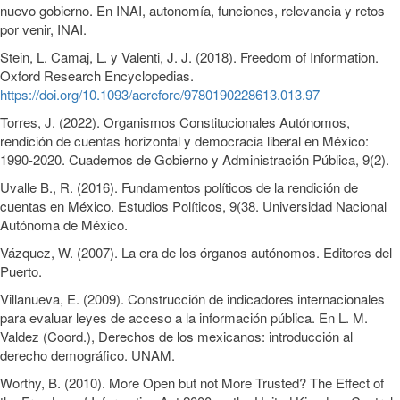
nuevo gobierno. En INAI, autonomía, funciones, relevancia y retos
por venir, INAI.
Stein, L. Camaj, L. y Valenti, J. J. (2018). Freedom of Information.
Oxford Research Encyclopedias.
https://doi.org/10.1093/acrefore/9780190228613.013.97
Torres, J. (2022). Organismos Constitucionales Autónomos,
rendición de cuentas horizontal y democracia liberal en México:
1990-2020. Cuadernos de Gobierno y Administración Pública, 9(2).
Uvalle B., R. (2016). Fundamentos políticos de la rendición de
cuentas en México. Estudios Políticos, 9(38. Universidad Nacional
Autónoma de México.
Vázquez, W. (2007). La era de los órganos autónomos. Editores del
Puerto.
Villanueva, E. (2009). Construcción de indicadores internacionales
para evaluar leyes de acceso a la información pública. En L. M.
Valdez (Coord.), Derechos de los mexicanos: introducción al
derecho demográfico. UNAM.
Worthy, B. (2010). More Open but not More Trusted? The Effect of