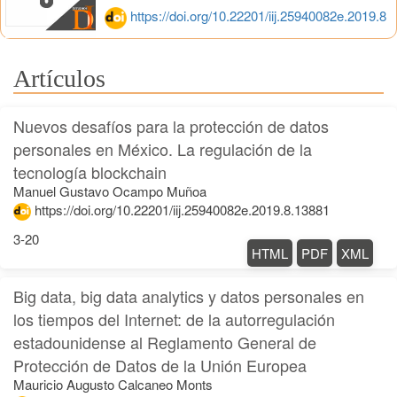
https://doi.org/10.22201/iij.25940082e.2019.8
Artículos
Nuevos desafíos para la protección de datos
personales en México. La regulación de la
tecnología blockchain
Manuel Gustavo Ocampo Muñoa
https://doi.org/10.22201/iij.25940082e.2019.8.13881
3-20
HTML
PDF
XML
Big data, big data analytics y datos personales en
los tiempos del Internet: de la autorregulación
estadounidense al Reglamento General de
Protección de Datos de la Unión Europea
Mauricio Augusto Calcaneo Monts