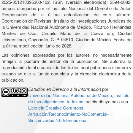
2025-051213395300-102, ISSN (versión electrónica): 2594-0082,
ambos otorgados por el Instituto Nacional del Derecho de Autor.
Responsable de la última actualización de este número,
Coordinación de Revistas, Instituto de Investigaciones Jurídicas de
la Universidad Nacional Autónoma de México, Ricardo Hernández
Montes de Oca, Circuito Mario de la Cueva s/n, Ciudad
Universitaria, Coyoacán, C. P. 04510, Ciudad de México. Fecha de
la última modificación: junio de 2026.
Las opiniones expresadas por los autores no necesariamente
reflejan la postura del editor de la publicación. Se autoriza la
reproducción total o parcial de los textos aquí publicados siempre y
cuando se cite la fuente completa y la dirección electrónica de la
publicación.
Estudios en Derecho a la Información
por
Universidad Nacional Autónoma de México, Instituto
de Investigaciones Jurídicas
se distribuye bajo una
Licencia Creative Commons
Atribución/Reconocimiento-NoComercial-
SinDerivados 4.0 Internacional
.