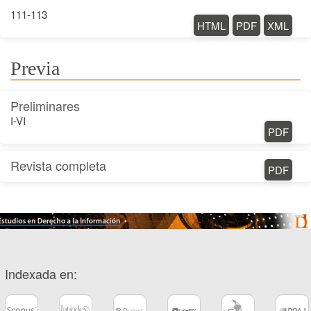
111-113
HTML
PDF
XML
Previa
Preliminares
I-VI
PDF
Revista completa
PDF
Indexada en: