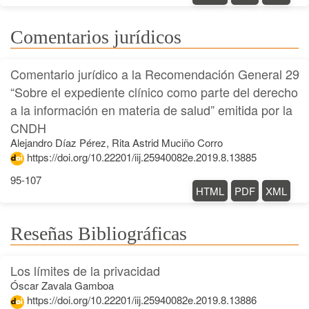
Comentarios jurídicos
Comentario jurídico a la Recomendación General 29
“Sobre el expediente clínico como parte del derecho
a la información en materia de salud” emitida por la
CNDH
Alejandro Díaz Pérez, Rita Astrid Muciño Corro
https://doi.org/10.22201/iij.25940082e.2019.8.13885
95-107
HTML
PDF
XML
Reseñas Bibliográficas
Los límites de la privacidad
Óscar Zavala Gamboa
https://doi.org/10.22201/iij.25940082e.2019.8.13886