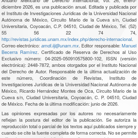
Anuario Mexicano de Derecho Internacional
, vol. 26, enero-
diciembre 2026, es una publicación anual. Editada y publicada por
el Instituto de Investigaciones Jurídicas de la Universidad Nacional
Autónoma de México, Circuito Mario de la Cueva s/n, Ciudad
Universitaria, Coyoacán, C.P. 04510, Ciudad de México, Tel. (52)
55 56 22 74 74,
http://revistas.juridicas.unam.mx/index.php/derecho-internacional
.
Correo electrónico:
amdi.iij@unam.mx
. Editor responsable:
Manuel
Becerra Ramírez
. Certificado de Reserva de Derechos al Uso
Exclusivo número: 04-2025-050910575800-102, ISSN (versión
electrónica): 2448-7872, ambos otorgados por el Instituto Nacional
del Derecho de Autor. Responsable de la última actualización de
este número, Coordinación de Revistas, Instituto de
Investigaciones Jurídicas de la Universidad Nacional Autónoma de
México, Ricardo Hernández Montes de Oca, Circuito Mario de la
Cueva s/n, Ciudad Universitaria, Coyoacán, C. P. 04510, Ciudad
de México. Fecha de la última modificación: junio de 2026.
Las opiniones expresadas por los autores no necesariamente
reflejan la postura del editor de la publicación. Se autoriza la
reproducción total o parcial de los textos aquí publicados siempre y
cuando se cite la fuente completa de forma correcta. No se permite