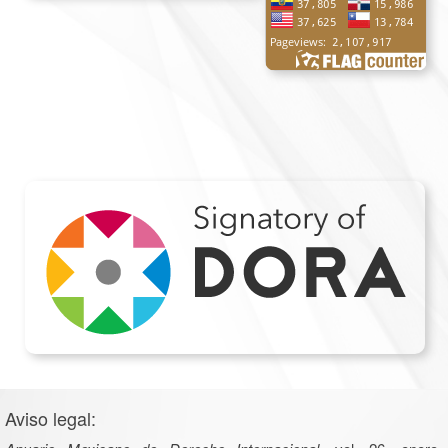
Aviso legal: