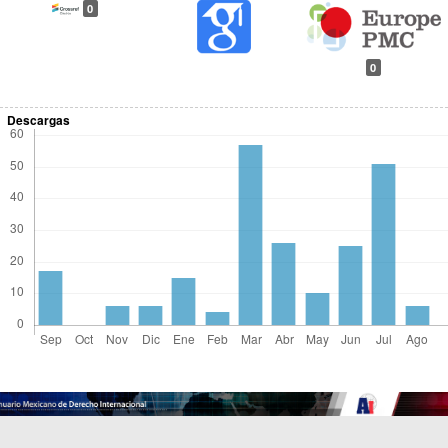
0
0
Descargas