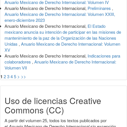
Anuario Mexicano de Derecho Internacional: Volumen IV
Anuario Mexicano de Derecho Internacional,
Preliminares
,
Anuario Mexicano de Derecho Internacional: Volumen XXIII,
enero-diciembre 2023
Anuario Mexicano de Derecho Internacional,
El Estado
mexicano anuncia su intención de participar en las misiones de
mantenimiento de la paz de la Organización de las Naciones
Unidas
,
Anuario Mexicano de Derecho Internacional: Volumen
XV
Anuario Mexicano de Derecho Internacional,
Indicaciones para
colaboradores
,
Anuario Mexicano de Derecho Internacional:
Volumen VII
1
2
3
4
5
>
>>
Uso de licencias Creative
Commons (CC)
A partir del volumen 25, todos los textos publicados por
el
Anuario Mexicano de Derecho Internacional
sin excepción,