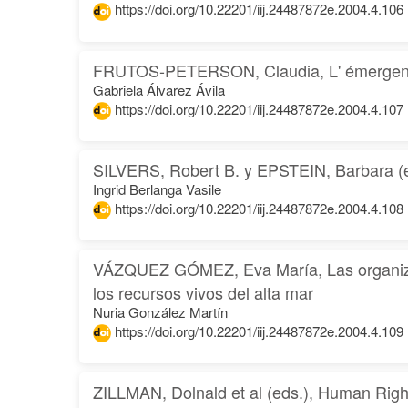
https://doi.org/10.22201/iij.24487872e.2004.4.106
FRUTOS-PETERSON, Claudia, L' émergence de 
Gabriela Álvarez Ávila
https://doi.org/10.22201/iij.24487872e.2004.4.107
SILVERS, Robert B. y EPSTEIN, Barbara (ed
Ingrid Berlanga Vasile
https://doi.org/10.22201/iij.24487872e.2004.4.108
VÁZQUEZ GÓMEZ, Eva María, Las organizaci
los recursos vivos del alta mar
Nuria González Martín
https://doi.org/10.22201/iij.24487872e.2004.4.109
ZILLMAN, Dolnald et al (eds.), Human Right