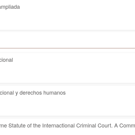
ampliada
ional
cional y derechos humanos
me Statute of the Internactional Criminal Court. A Com