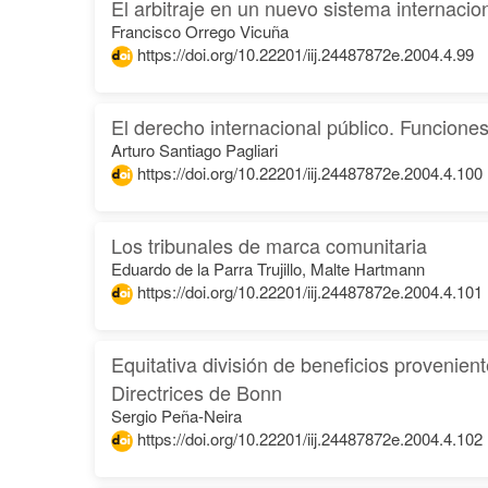
El arbitraje en un nuevo sistema internacio
Francisco Orrego Vicuña
https://doi.org/10.22201/iij.24487872e.2004.4.99
El derecho internacional público. Funciones
Arturo Santiago Pagliari
https://doi.org/10.22201/iij.24487872e.2004.4.100
Los tribunales de marca comunitaria
Eduardo de la Parra Trujillo, Malte Hartmann
https://doi.org/10.22201/iij.24487872e.2004.4.101
Equitativa división de beneficios provenien
Directrices de Bonn
Sergio Peña-Neira
https://doi.org/10.22201/iij.24487872e.2004.4.102