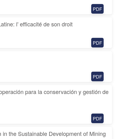
PDF
e: l' efficacité de son droit
PDF
PDF
eración para la conservación y gestión de
PDF
n in the Sustainable Development of Mining