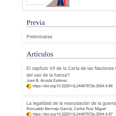
Previa
Preliminares
Artículos
El capítulo VII de la Carta de las Naciones
del uso de la fuerza?
José B. Acosta Estévez
https://doi.org/10.22201/iij.24487872e.2004.4.86
La legalidad de la reanudación de la guerra
Romualdo Bermejo García, Carlos Ruiz Miguel
https://doi.org/10.22201/iij.24487872e.2004.4.87