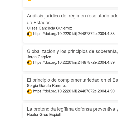
Análisis jurídico del régimen resolutorio a
de Estados
Ulises Canchola Gutiérrez
https://doi.org/10.22201/iij.24487872e.2004.4.88
Globalización y los principios de soberanía
Jorge Carpizo
https://doi.org/10.22201/iij.24487872e.2004.4.89
El principio de complementariedad en el E
Sergio García Ramírez
https://doi.org/10.22201/iij.24487872e.2004.4.90
La pretendida legítima defensa preventiva y
Héctor Gros Espiell