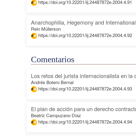
https://doi.org/10.22201/iij.24487872e.2004.4.91
Anarchophilia, Hegemony and Internationa
Rein Müllerson
https://doi.org/10.22201/iij.24487872e.2004.4.92
Comentarios
Los retos del jurista internacionalista en 
Andrés Botero Bernal
https://doi.org/10.22201/iij.24487872e.2004.4.93
El plan de acción para un derecho contrac
Beatriz Campuzano Díaz
https://doi.org/10.22201/iij.24487872e.2004.4.94