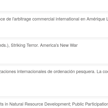
l'arbitrage commercial international en Amérique Latin
s.), Striking Terror. America's New War
ones internacionales de ordenación pesquera. La coop
s in Natural Resource Development; Public Participatio