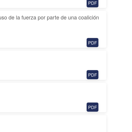
PDF
uso de la fuerza por parte de una coalición
PDF
PDF
PDF