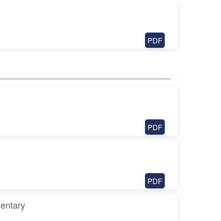
PDF
PDF
PDF
mentary