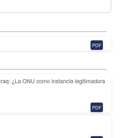
PDF
a Iraq: ¿La ONU como instancia legitimadora
PDF