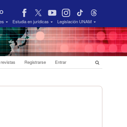
VO
des
Estudia en jurídicas
Legislación UNAM
 revistas
Registrarse
Entrar