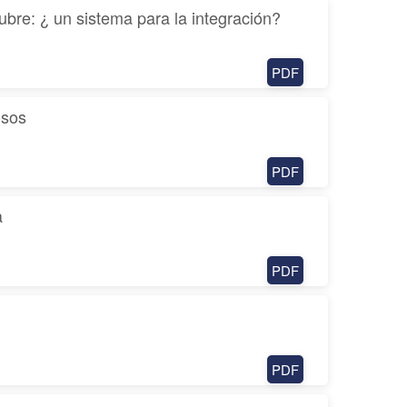
ubre: ¿ un sistema para la integración?
PDF
osos
PDF
a
PDF
PDF