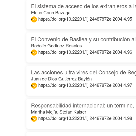
El sistema de acceso de los extranjeros a l
Elena Cano Bazaga
https://doi.org/10.22201/iij.24487872e.2004.4.95
El Convenio de Basilea y su contribución a
Rodolfo Godínez Rosales
https://doi.org/10.22201/iij.24487872e.2004.4.96
Las acciones ultra vires del Consejo de Se
Juan de Dios Gutiérrez Baylón
https://doi.org/10.22201/iij.24487872e.2004.4.97
Responsabilidad internacional: un término,
Martha Mejía, Stefan Kaiser
https://doi.org/10.22201/iij.24487872e.2004.4.98