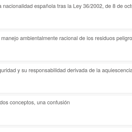
a nacionalidad española tras la Ley 36/2002, de 8 de oct
l manejo ambientalmente racional de los residuos peligr
guridad y su responsabilidad derivada de la aquiescenci
 dos conceptos, una confusión