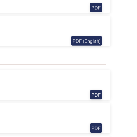
PDF
PDF (English)
PDF
PDF