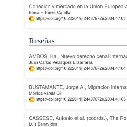
Cohesión y mercado en la Unión Europea 
Elena F. Pérez Carrillo
https://doi.org/10.22201/iij.24487872e.2004.4.103
Reseñas
AMBOS, Kai, Nuevo derecho penal internac
Juan Carlos Velázquez Elizarrarás
https://doi.org/10.22201/iij.24487872e.2004.4.104
BUSTAMANTE, Jorge A., Migración interna
Mónica Varela Gil
https://doi.org/10.22201/iij.24487872e.2004.4.105
CASSESE, Antonio et al. (coords.), The Ro
Luis Benavides