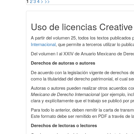
1
2
3
4
>
>>
Uso de licencias Creati
A partir del volumen 25, todos los textos publicados p
Internacional
, que permite a terceros utilizar lo publ
Del volumen I al XXIV de Anuario Mexicano de Derecho
Derechos de autoras o autores
De acuerdo con la legislación vigente de derechos de
como la titularidad del derecho patrimonial, el cual
Autoras o autores pueden realizar otros acuerdos cont
Mexicano de Derecho Internacional
(por ejemplo, inc
clara y explícitamente que el trabajo se publicó por 
Para todo lo anterior, deben remitir la carta de tran
Este formato debe ser remitido en PDF a través de l
Derechos de lectoras o lectores