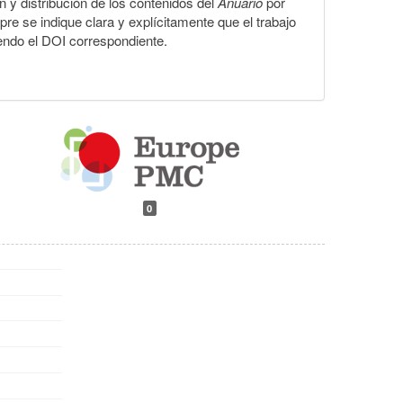
ón y distribución de los contenidos del
Anuario
por
pre se indique clara y explícitamente que el trabajo
yendo el DOI correspondiente.
0