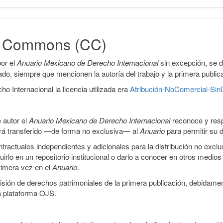
ve Commons (CC)
or el
Anuario Mexicano de Derecho Internacional
sin excepción, se 
icado, siempre que mencionen la autoría del trabajo y la primera public
 Internacional la licencia utilizada era
Atribución-NoComercial-SinD
 autor el
Anuario Mexicano de Derecho Internacional
reconoce y resp
 será transferido —de forma no exclusiva— al
Anuario
para permitir su d
ractuales independientes y adicionales para la distribución no exclus
luirlo en un repositorio institucional o darlo a conocer en otros medio
primera vez en el
Anuario
.
smisión de derechos patrimoniales de la primera publicación, debidamen
a plataforma OJS.