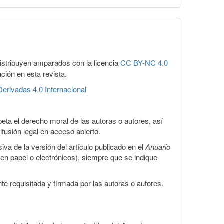
distribuyen amparados con la licencia
CC BY-NC 4.0
ación en esta revista.
erivadas 4.0 Internacional
eta el derecho moral de las autoras o autores, así
ifusión legal en acceso abierto.
iva de la versión del artículo publicado en el
Anuario
s en papel o electrónicos), siempre que se indique
te requisitada y firmada por las autoras o autores.