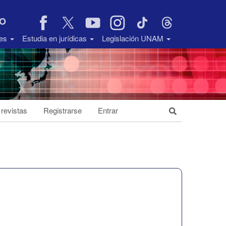
VO
des
Estudia en jurídicas
Legislación UNAM
 revistas
Registrarse
Entrar