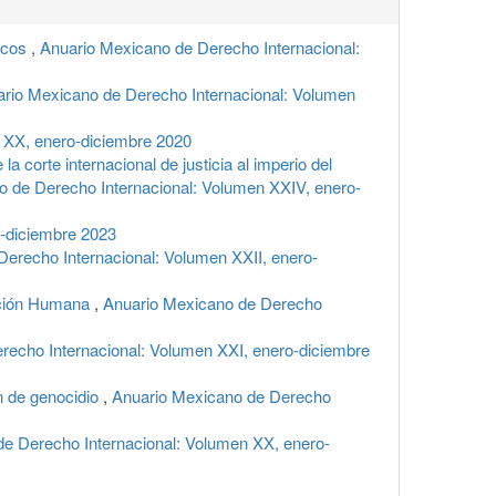
icos
,
Anuario Mexicano de Derecho Internacional:
rio Mexicano de Derecho Internacional: Volumen
 XX, enero-diciembre 2020
corte internacional de justicia al imperio del
 de Derecho Internacional: Volumen XXIV, enero-
o-diciembre 2023
erecho Internacional: Volumen XXII, enero-
nación Humana
,
Anuario Mexicano de Derecho
recho Internacional: Volumen XXI, enero-diciembre
en de genocidio
,
Anuario Mexicano de Derecho
e Derecho Internacional: Volumen XX, enero-