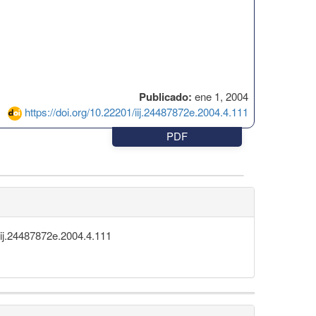
Publicado:
ene 1, 2004
https://doi.org/10.22201/iij.24487872e.2004.4.111
PDF
/iij.24487872e.2004.4.111