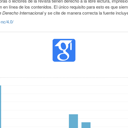
ras o lectores de la revista tienen derecho a la libre lectura, impresi
 en línea de los contenidos. El único requisito para esto es que siem
e Derecho Internacional
y se cite de manera correcta la fuente inclu
-nc/4.0/