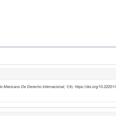
io Mexicano De Derecho Internacional
,
1
(4). https://doi.org/10.22201