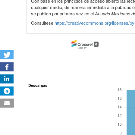
Con base en los principios de acceso abierto las lecto
cualquier medio, de manera inmediata a la publicación
se publicó por primera vez en el
Anuario Mexicano d
Consúltese
https://creativecommons.org/licenses/by
0
Descargas