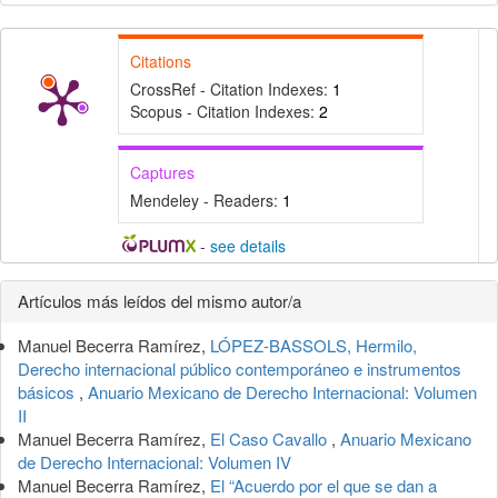
Citations
CrossRef - Citation Indexes:
1
Scopus - Citation Indexes:
2
Captures
Mendeley - Readers:
1
-
see details
Detalles
Artículos más leídos del mismo autor/a
del
Manuel Becerra Ramírez,
LÓPEZ-BASSOLS, Hermilo,
artículo
Derecho internacional público contemporáneo e instrumentos
básicos
,
Anuario Mexicano de Derecho Internacional: Volumen
II
Manuel Becerra Ramírez,
El Caso Cavallo
,
Anuario Mexicano
de Derecho Internacional: Volumen IV
Manuel Becerra Ramírez,
El “Acuerdo por el que se dan a