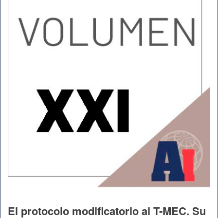
El protocolo modificatorio al T-MEC. Su