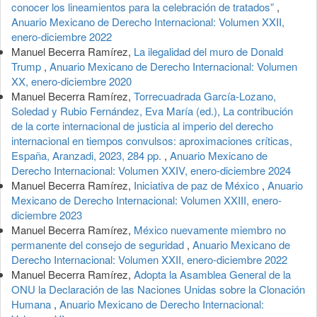
conocer los lineamientos para la celebración de tratados”
,
Anuario Mexicano de Derecho Internacional: Volumen XXII,
enero-diciembre 2022
Manuel Becerra Ramírez,
La ilegalidad del muro de Donald
Trump
,
Anuario Mexicano de Derecho Internacional: Volumen
XX, enero-diciembre 2020
Manuel Becerra Ramírez,
Torrecuadrada García-Lozano,
Soledad y Rubio Fernández, Eva María (ed.), La contribución
de la corte internacional de justicia al imperio del derecho
internacional en tiempos convulsos: aproximaciones críticas,
España, Aranzadi, 2023, 284 pp.
,
Anuario Mexicano de
Derecho Internacional: Volumen XXIV, enero-diciembre 2024
Manuel Becerra Ramírez,
Iniciativa de paz de México
,
Anuario
Mexicano de Derecho Internacional: Volumen XXIII, enero-
diciembre 2023
Manuel Becerra Ramírez,
México nuevamente miembro no
permanente del consejo de seguridad
,
Anuario Mexicano de
Derecho Internacional: Volumen XXII, enero-diciembre 2022
Manuel Becerra Ramírez,
Adopta la Asamblea General de la
ONU la Declaración de las Naciones Unidas sobre la Clonación
Humana
,
Anuario Mexicano de Derecho Internacional: