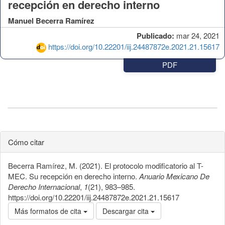
recepción en derecho interno
Manuel Becerra Ramírez
Publicado:
mar 24, 2021
https://doi.org/10.22201/iij.24487872e.2021.21.15617
PDF
Cómo citar
Becerra Ramírez, M. (2021). El protocolo modificatorio al T-
MEC. Su recepción en derecho interno.
Anuario Mexicano De
Derecho Internacional
,
1
(21), 983–985.
https://doi.org/10.22201/iij.24487872e.2021.21.15617
Más formatos de cita
Descargar cita