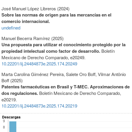
José Manuel López Libreros (2024)
Sobre las normas de origen para las mercancías en el
comercio internacional.
undefined
Manuel Becerra Ramírez (2025)
Una propuesta para utilizar el conocimiento protegido por la
propiedad intelectual como factor de desarrollo.
Boletín
Mexicano de Derecho Comparado,
e20249.
10.22201/iij.24484873e.2025.174.20249
Marta Carolina Giménez Pereira, Salete Oro Boff, Vilmar Antônio
Boff (2025)
Patentes farmacéuticas en Brasil y T-MEC. Aproximaciones de
dos regulaciones.
Boletín Mexicano de Derecho Comparado,
e20219.
10.22201/iij.24484873e.2025.174.20219
Descargas