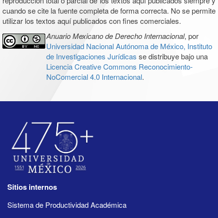
reproducción total o parcial de los textos aquí publicados siempre y
cuando se cite la fuente completa de forma correcta. No se permite
utilizar los textos aquí publicados con fines comerciales.
Anuario Mexicano de Derecho Internacional
, por
Universidad Nacional Autónoma de México, Instituto
de Investigaciones Jurídicas
se distribuye bajo una
Licencia Creative Commons Reconocimiento-
NoComercial 4.0 Internacional
.
Sitios internos
Sistema de Productividad Académica