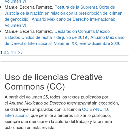
Volumen VI
Manuel Becerra Ramírez,
Postura de la Suprema Corte de
Justicia de la Nación en relación con la prescripción del crimen
de genocidio
,
Anuario Mexicano de Derecho Internacional:
Volumen VI
Manuel Becerra Ramírez,
Declaración Conjunta México
Estados Unidos de fecha 7 de junio de 2019
,
Anuario Mexicano
de Derecho Internacional: Volumen XX, enero-diciembre 2020
1
2
3
4
>
>>
Uso de licencias Creative
Commons (CC)
A partir del volumen 25, todos los textos publicados por
el
Anuario Mexicano de Derecho Internacional
sin excepción,
se distribuyen amparados con la licencia
CC BY-NC 4.0
Internacional
, que permite a terceros utilizar lo publicado,
siempre que mencionen la autoría del trabajo y la primera
publicación en esta revista.