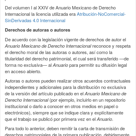
Del volumen I al XXIV de Anuario Mexicano de Derecho
Internacional la licencia utilizada era
Atribución-NoComercial-
SinDerivadas 4.0 Internacional
Derechos de autoras o autores
De acuerdo con la legislación vigente de derechos de autor el
Anuario Mexicano de Derecho Internacional
reconoce y respeta
el derecho moral de las autoras o autores, así como la
titularidad del derecho patrimonial, el cual será transferido —de
forma no exclusiva— al
Anuario
para permitir su difusión legal
en acceso abierto.
Autoras o autores pueden realizar otros acuerdos contractuales
independientes y adicionales para la distribución no exclusiva
de la versión del artículo publicado en el
Anuario Mexicano de
Derecho Internacional
(por ejemplo, incluirlo en un repositorio
institucional o darlo a conocer en otros medios en papel o
electrónicos), siempre que se indique clara y explícitamente
que el trabajo se publicó por primera vez en el
Anuario
.
Para todo lo anterior, deben remitir la carta de transmisión de
derechos patrimoniales de la primera publicación, debidamente