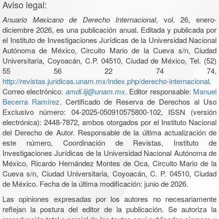
Aviso legal:
Anuario Mexicano de Derecho Internacional
, vol. 26, enero-
diciembre 2026, es una publicación anual. Editada y publicada por
el Instituto de Investigaciones Jurídicas de la Universidad Nacional
Autónoma de México, Circuito Mario de la Cueva s/n, Ciudad
Universitaria, Coyoacán, C.P. 04510, Ciudad de México, Tel. (52)
55 56 22 74 74,
http://revistas.juridicas.unam.mx/index.php/derecho-internacional
.
Correo electrónico:
amdi.iij@unam.mx
. Editor responsable:
Manuel
Becerra Ramírez
. Certificado de Reserva de Derechos al Uso
Exclusivo número: 04-2025-050910575800-102, ISSN (versión
electrónica): 2448-7872, ambos otorgados por el Instituto Nacional
del Derecho de Autor. Responsable de la última actualización de
este número, Coordinación de Revistas, Instituto de
Investigaciones Jurídicas de la Universidad Nacional Autónoma de
México, Ricardo Hernández Montes de Oca, Circuito Mario de la
Cueva s/n, Ciudad Universitaria, Coyoacán, C. P. 04510, Ciudad
de México. Fecha de la última modificación: junio de 2026.
Las opiniones expresadas por los autores no necesariamente
reflejan la postura del editor de la publicación. Se autoriza la