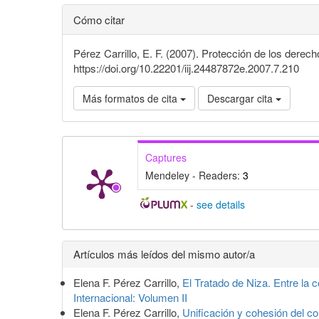
Cómo citar
Pérez Carrillo, E. F. (2007). Protección de los dere
https://doi.org/10.22201/iij.24487872e.2007.7.210
Más formatos de cita
Descargar cita
Captures
Mendeley - Readers:
3
-
see details
Detalles
Artículos más leídos del mismo autor/a
del
Elena F. Pérez Carrillo,
El Tratado de Niza. Entre la 
artículo
Internacional: Volumen II
Elena F. Pérez Carrillo,
Unificación y cohesión del co