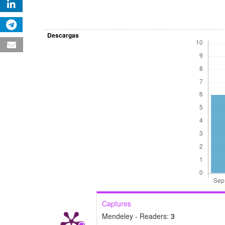
Descargas
Captures
Mendeley - Readers:
3