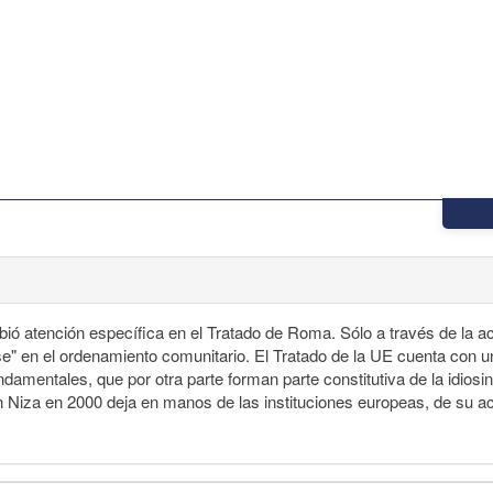
ió atención específica en el Tratado de Roma. Sólo a través de la ac
ose" en el ordenamiento comunitario. El Tratado de la UE cuenta con 
amentales, que por otra parte forman parte constitutiva de la idiosinc
a en 2000 deja en manos de las instituciones europeas, de su activ