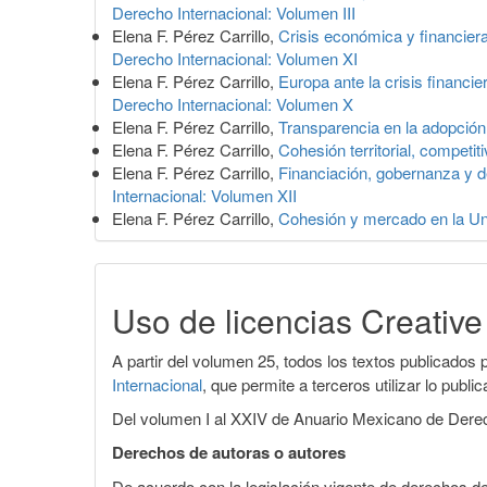
Derecho Internacional: Volumen III
Elena F. Pérez Carrillo,
Crisis económica y financier
Derecho Internacional: Volumen XI
Elena F. Pérez Carrillo,
Europa ante la crisis financie
Derecho Internacional: Volumen X
Elena F. Pérez Carrillo,
Transparencia en la adopción
Elena F. Pérez Carrillo,
Cohesión territorial, competi
Elena F. Pérez Carrillo,
Financiación, gobernanza y d
Internacional: Volumen XII
Elena F. Pérez Carrillo,
Cohesión y mercado en la U
Uso de licencias Creati
A partir del volumen 25, todos los textos publicados p
Internacional
, que permite a terceros utilizar lo publ
Del volumen I al XXIV de Anuario Mexicano de Derecho
Derechos de autoras o autores
De acuerdo con la legislación vigente de derechos de