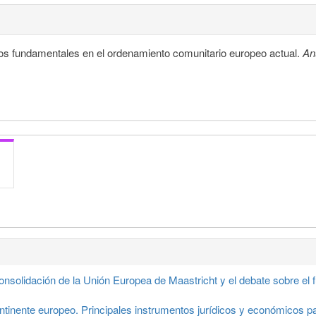
chos fundamentales en el ordenamiento comunitario europeo actual.
An
consolidación de la Unión Europea de Maastricht y el debate sobre el
ntinente europeo. Principales instrumentos jurídicos y económicos pa