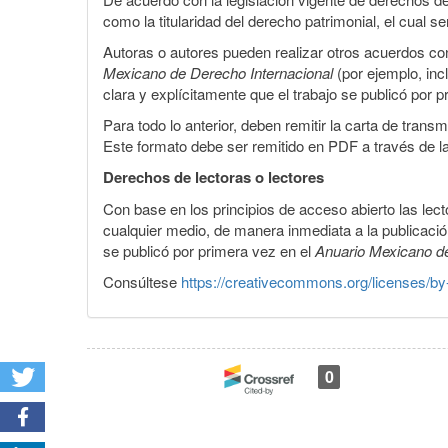
como la titularidad del derecho patrimonial, el cual
Autoras o autores pueden realizar otros acuerdos cont
Mexicano de Derecho Internacional
(por ejemplo, inc
clara y explícitamente que el trabajo se publicó por 
Para todo lo anterior, deben remitir la carta de tran
Este formato debe ser remitido en PDF a través de l
Derechos de lectoras o lectores
Con base en los principios de acceso abierto las lecto
cualquier medio, de manera inmediata a la publicación
se publicó por primera vez en el
Anuario Mexicano d
Consúltese
https://creativecommons.org/licenses/by
0