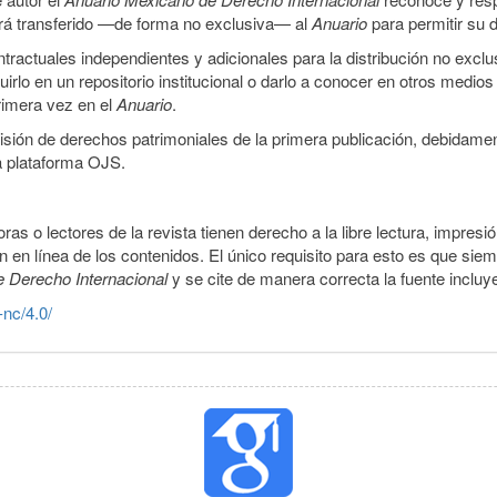
 será transferido —de forma no exclusiva— al
Anuario
para permitir su d
ractuales independientes y adicionales para la distribución no exclus
luirlo en un repositorio institucional o darlo a conocer en otros medio
primera vez en el
Anuario
.
smisión de derechos patrimoniales de la primera publicación, debidamen
a plataforma OJS.
ras o lectores de la revista tienen derecho a la libre lectura, impresi
 en línea de los contenidos. El único requisito para esto es que siem
e Derecho Internacional
y se cite de manera correcta la fuente inclu
-nc/4.0/