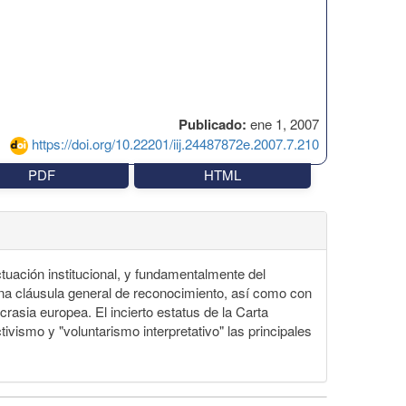
Publicado:
ene 1, 2007
https://doi.org/10.22201/iij.24487872e.2007.7.210
PDF
HTML
tuación institucional, y fundamentalmente del
una cláusula general de reconocimiento, así como con
rasia europea. El incierto estatus de la Carta
ismo y "voluntarismo interpretativo" las principales