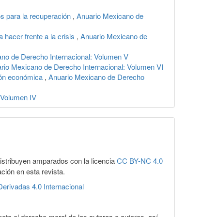
os para la recuperación
,
Anuario Mexicano de
 hacer frente a la crisis
,
Anuario Mexicano de
no de Derecho Internacional: Volumen V
rio Mexicano de Derecho Internacional: Volumen VI
ción económica
,
Anuario Mexicano de Derecho
 Volumen IV
distribuyen amparados con la licencia
CC BY-NC 4.0
ación en esta revista.
erivadas 4.0 Internacional
eta el derecho moral de las autoras o autores, así