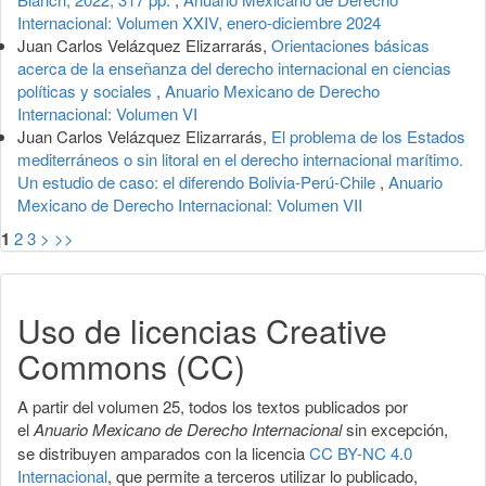
Internacional: Volumen XXIV, enero-diciembre 2024
Juan Carlos Velázquez Elizarrarás,
Orientaciones básicas
acerca de la enseñanza del derecho internacional en ciencias
políticas y sociales
,
Anuario Mexicano de Derecho
Internacional: Volumen VI
Juan Carlos Velázquez Elizarrarás,
El problema de los Estados
mediterráneos o sin litoral en el derecho internacional marítimo.
Un estudio de caso: el diferendo Bolivia-Perú-Chile
,
Anuario
Mexicano de Derecho Internacional: Volumen VII
1
2
3
>
>>
Uso de licencias Creative
Commons (CC)
A partir del volumen 25, todos los textos publicados por
el
Anuario Mexicano de Derecho Internacional
sin excepción,
se distribuyen amparados con la licencia
CC BY-NC 4.0
Internacional
, que permite a terceros utilizar lo publicado,