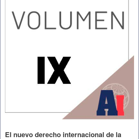
El nuevo derecho internacional de la