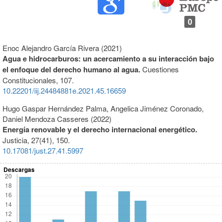
0
Enoc Alejandro García Rivera (2021)
Agua e hidrocarburos: un acercamiento a su interacción bajo
el enfoque del derecho humano al agua.
Cuestiones
Constitucionales,
107.
10.22201/iij.24484881e.2021.45.16659
Hugo Gaspar Hernández Palma, Angelica Jiménez Coronado,
Daniel Mendoza Casseres (2022)
Energía renovable y el derecho internacional energético.
Justicia,
27
(41),
150.
10.17081/just.27.41.5997
Descargas