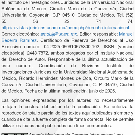
el Instituto de Investigaciones Jurídicas de la Universidad Nacional
Autónoma de México, Circuito Mario de la Cueva s/n, Ciudad
Universitaria, Coyoacán, C.P. 04510, Ciudad de México, Tel. (52)
55 56 22 74 74,
http://revistas.juridicas.unam.mx/index.php/derecho-internacional
.
Correo electrónico:
amdi.iij@unam.mx
. Editor responsable:
Manuel
Becerra Ramírez
. Certificado de Reserva de Derechos al Uso
Exclusivo número: 04-2025-050910575800-102, ISSN (versión
electrónica): 2448-7872, ambos otorgados por el Instituto Nacional
del Derecho de Autor. Responsable de la última actualización de
este número, Coordinación de Revistas, Instituto de
Investigaciones Jurídicas de la Universidad Nacional Autónoma de
México, Ricardo Hernández Montes de Oca, Circuito Mario de la
Cueva s/n, Ciudad Universitaria, Coyoacán, C. P. 04510, Ciudad
de México. Fecha de la última modificación: junio de 2026.
Las opiniones expresadas por los autores no necesariamente
reflejan la postura del editor de la publicación. Se autoriza la
reproducción total o parcial de los textos aquí publicados siempre y
cuando se cite la fuente completa de forma correcta. No se permite
utilizar los textos aquí publicados con fines comerciales.
Anuario Mexicano de Derecho Internacional
, por