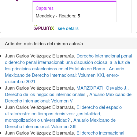
Captures
Mendeley - Readers:
5
-
see details
Detalles
Artículos más leídos del mismo autor/a
del
Juan Carlos Velázquez Elizarrarás,
Derecho internacional penal
artículo
o derecho penal internacional: una discusión ociosa, a la luz de
los principios establecidos en el Estatuto de Roma
,
Anuario
Mexicano de Derecho Internacional: Volumen XXI, enero-
diciembre 2021
Juan Carlos Velázquez Elizarrarás,
MARZORATI, Osvaldo J.,
Derecho de los negocios internacionales
,
Anuario Mexicano de
Derecho Internacional: Volumen V
Juan Carlos Velázquez Elizarrarás,
El derecho del espacio
ultraterrestre en tiempos decisivos: ¿estatalidad,
monopolización o universalidad?
,
Anuario Mexicano de
Derecho Internacional: Volumen XIII
Juan Carlos Velázquez Elizarrarás,
El derecho internacional