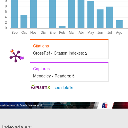
Citations
CrossRef - Citation Indexes:
2
Captures
Mendeley - Readers:
5
-
see details
Indexada en: