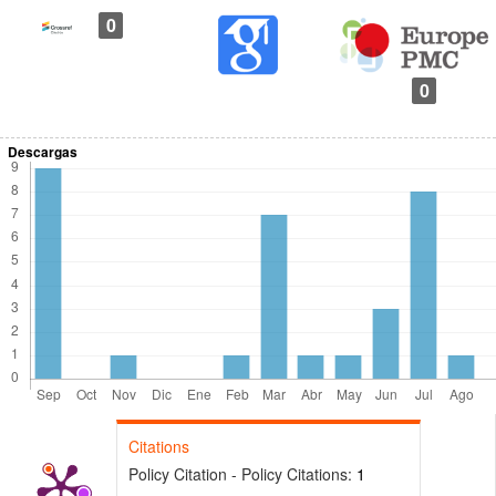
0
0
Descargas
Citations
Policy Citation - Policy Citations:
1