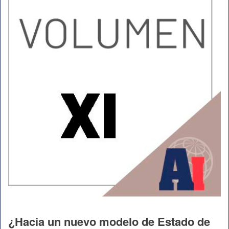
¿Hacia un nuevo modelo de Estado de