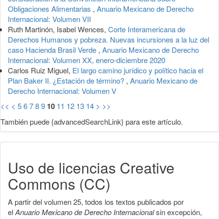
Obligaciones Alimentarias
,
Anuario Mexicano de Derecho
Internacional: Volumen VII
Ruth Martinón, Isabel Wences,
Corte Interamericana de
Derechos Humanos y pobreza. Nuevas incursiones a la luz del
caso Hacienda Brasil Verde
,
Anuario Mexicano de Derecho
Internacional: Volumen XX, enero-diciembre 2020
Carlos Ruiz Miguel,
El largo camino jurídico y político hacia el
Plan Baker II. ¿Estación de término?
,
Anuario Mexicano de
Derecho Internacional: Volumen V
<<
<
5
6
7
8
9
10
11
12
13
14
>
>>
También puede {advancedSearchLink} para este artículo.
Uso de licencias Creative
Commons (CC)
A partir del volumen 25, todos los textos publicados por
el
Anuario Mexicano de Derecho Internacional
sin excepción,