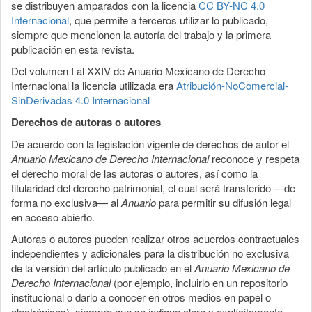
se distribuyen amparados con la licencia
CC BY-NC 4.0
Internacional
, que permite a terceros utilizar lo publicado,
siempre que mencionen la autoría del trabajo y la primera
publicación en esta revista.
Del volumen I al XXIV de Anuario Mexicano de Derecho
Internacional la licencia utilizada era
Atribución-NoComercial-
SinDerivadas 4.0 Internacional
Derechos de autoras o autores
De acuerdo con la legislación vigente de derechos de autor el
Anuario Mexicano de Derecho Internacional
reconoce y respeta
el derecho moral de las autoras o autores, así como la
titularidad del derecho patrimonial, el cual será transferido —de
forma no exclusiva— al
Anuario
para permitir su difusión legal
en acceso abierto.
Autoras o autores pueden realizar otros acuerdos contractuales
independientes y adicionales para la distribución no exclusiva
de la versión del artículo publicado en el
Anuario Mexicano de
Derecho Internacional
(por ejemplo, incluirlo en un repositorio
institucional o darlo a conocer en otros medios en papel o
electrónicos), siempre que se indique clara y explícitamente