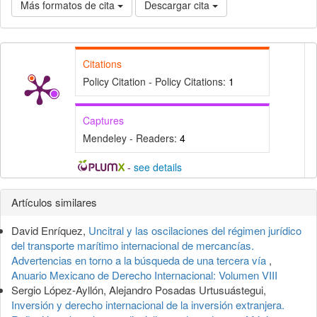
Más formatos de cita
Descargar cita
Citations
Policy Citation - Policy Citations:
1
Captures
Mendeley - Readers:
4
-
see details
Detalles
Artículos similares
del
David Enríquez,
Uncitral y las oscilaciones del régimen jurídico
artículo
del transporte marítimo internacional de mercancías.
Advertencias en torno a la búsqueda de una tercera vía
,
Anuario Mexicano de Derecho Internacional: Volumen VIII
Sergio López-Ayllón, Alejandro Posadas Urtusuástegui,
Inversión y derecho internacional de la inversión extranjera.