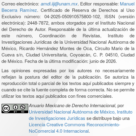
Correo electrónico:
amdi.iij@unam.mx
. Editor responsable:
Manuel
Becerra Ramírez
. Certificado de Reserva de Derechos al Uso
Exclusivo número: 04-2025-050910575800-102, ISSN (versión
electrónica): 2448-7872, ambos otorgados por el Instituto Nacional
del Derecho de Autor. Responsable de la última actualización de
este número, Coordinación de Revistas, Instituto de
Investigaciones Jurídicas de la Universidad Nacional Autónoma de
México, Ricardo Hernández Montes de Oca, Circuito Mario de la
Cueva s/n, Ciudad Universitaria, Coyoacán, C. P. 04510, Ciudad
de México. Fecha de la última modificación: junio de 2026.
Las opiniones expresadas por los autores no necesariamente
reflejan la postura del editor de la publicación. Se autoriza la
reproducción total o parcial de los textos aquí publicados siempre y
cuando se cite la fuente completa de forma correcta. No se permite
utilizar los textos aquí publicados con fines comerciales.
Anuario Mexicano de Derecho Internacional
, por
Universidad Nacional Autónoma de México, Instituto
de Investigaciones Jurídicas
se distribuye bajo una
Licencia Creative Commons Reconocimiento-
NoComercial 4.0 Internacional
.