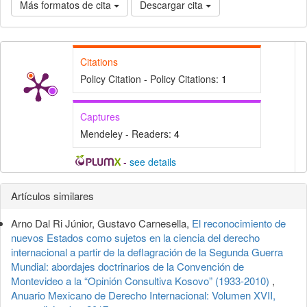
Más formatos de cita
Descargar cita
Citations
Policy Citation - Policy Citations:
1
Captures
Mendeley - Readers:
4
-
see details
Detalles
Artículos similares
del
Arno Dal Ri Júnior, Gustavo Carnesella,
El reconocimiento de
artículo
nuevos Estados como sujetos en la ciencia del derecho
internacional a partir de la deflagración de la Segunda Guerra
Mundial: abordajes doctrinarios de la Convención de
Montevideo a la “Opinión Consultiva Kosovo” (1933-2010)
,
Anuario Mexicano de Derecho Internacional: Volumen XVII,