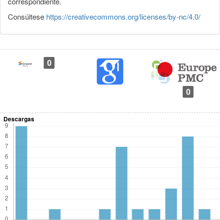
correspondiente.
Consúltese
https://creativecommons.org/licenses/by-nc/4.0/
0
0
Descargas