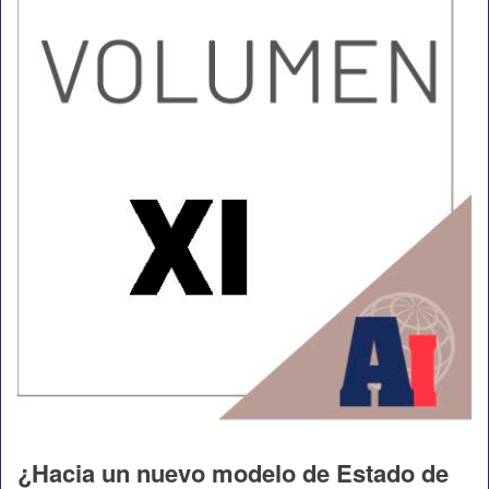
¿Hacia un nuevo modelo de Estado de