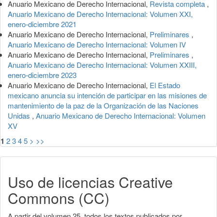
Anuario Mexicano de Derecho Internacional,
Revista completa
,
Anuario Mexicano de Derecho Internacional: Volumen XXI,
enero-diciembre 2021
Anuario Mexicano de Derecho Internacional,
Preliminares
,
Anuario Mexicano de Derecho Internacional: Volumen IV
Anuario Mexicano de Derecho Internacional,
Preliminares
,
Anuario Mexicano de Derecho Internacional: Volumen XXIII,
enero-diciembre 2023
Anuario Mexicano de Derecho Internacional,
El Estado
mexicano anuncia su intención de participar en las misiones de
mantenimiento de la paz de la Organización de las Naciones
Unidas
,
Anuario Mexicano de Derecho Internacional: Volumen
XV
1
2
3
4
5
>
>>
Uso de licencias Creative
Commons (CC)
A partir del volumen 25, todos los textos publicados por