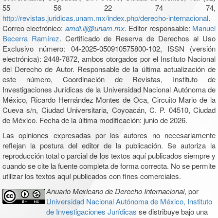
55 56 22 74 74,
http://revistas.juridicas.unam.mx/index.php/derecho-internacional
.
Correo electrónico:
amdi.iij@unam.mx
. Editor responsable:
Manuel
Becerra Ramírez
. Certificado de Reserva de Derechos al Uso
Exclusivo número: 04-2025-050910575800-102, ISSN (versión
electrónica): 2448-7872, ambos otorgados por el Instituto Nacional
del Derecho de Autor. Responsable de la última actualización de
este número, Coordinación de Revistas, Instituto de
Investigaciones Jurídicas de la Universidad Nacional Autónoma de
México, Ricardo Hernández Montes de Oca, Circuito Mario de la
Cueva s/n, Ciudad Universitaria, Coyoacán, C. P. 04510, Ciudad
de México. Fecha de la última modificación: junio de 2026.
Las opiniones expresadas por los autores no necesariamente
reflejan la postura del editor de la publicación. Se autoriza la
reproducción total o parcial de los textos aquí publicados siempre y
cuando se cite la fuente completa de forma correcta. No se permite
utilizar los textos aquí publicados con fines comerciales.
Anuario Mexicano de Derecho Internacional
, por
Universidad Nacional Autónoma de México, Instituto
de Investigaciones Jurídicas
se distribuye bajo una