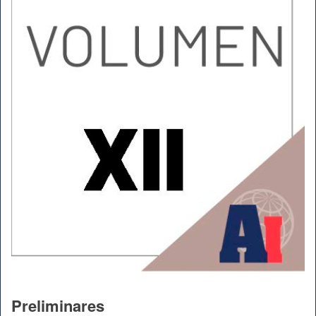
Preliminares