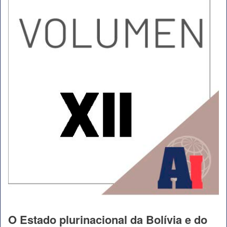
O Estado plurinacional da Bolívia e do