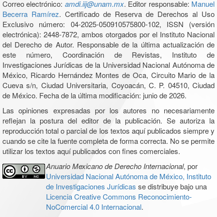
Correo electrónico:
amdi.iij@unam.mx
. Editor responsable:
Manuel
Becerra Ramírez
. Certificado de Reserva de Derechos al Uso
Exclusivo número: 04-2025-050910575800-102, ISSN (versión
electrónica): 2448-7872, ambos otorgados por el Instituto Nacional
del Derecho de Autor. Responsable de la última actualización de
este número, Coordinación de Revistas, Instituto de
Investigaciones Jurídicas de la Universidad Nacional Autónoma de
México, Ricardo Hernández Montes de Oca, Circuito Mario de la
Cueva s/n, Ciudad Universitaria, Coyoacán, C. P. 04510, Ciudad
de México. Fecha de la última modificación: junio de 2026.
Las opiniones expresadas por los autores no necesariamente
reflejan la postura del editor de la publicación. Se autoriza la
reproducción total o parcial de los textos aquí publicados siempre y
cuando se cite la fuente completa de forma correcta. No se permite
utilizar los textos aquí publicados con fines comerciales.
Anuario Mexicano de Derecho Internacional
, por
Universidad Nacional Autónoma de México, Instituto
de Investigaciones Jurídicas
se distribuye bajo una
Licencia Creative Commons Reconocimiento-
NoComercial 4.0 Internacional
.