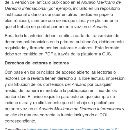
de la versión del artículo publicado en el
Anuario Mexicano de
Derecho Internacional
(por ejemplo, incluirlo en un repositorio
institucional o darlo a conocer en otros medios en papel o
electrónicos), siempre que se indique clara y explícitamente
que el trabajo se publicó por primera vez en el
Anuario
.
Para todo lo anterior, deben remitir la carta de transmisión de
derechos patrimoniales de la primera publicación, debidamente
requisitada y firmada por las autoras o autores. Este formato
debe ser remitido en PDF a través de la plataforma OJS.
Derechos de lectoras o lectores
Con base en los principios de acceso abierto las lectoras o
lectores de la revista tienen derecho a la libre lectura, impresión
y distribución de los contenidos del
Anuario
por cualquier
medio, de manera inmediata a la publicación en línea de los
contenidos. El único requisito para esto es que siempre se
indique clara y explícitamente que el trabajo se publicó por
primera vez en el
Anuario Mexicano de Derecho Internacional
y
se cite de manera correcta la fuente incluyendo el DOI
correspondiente.
Consúltese
https://creativecommons.org/licenses/by-nc/4.0/