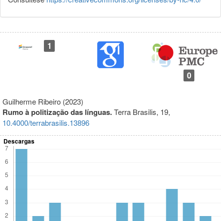
1
0
Guilherme Ribeiro (2023)
Rumo à politização das línguas.
Terra Brasilis,
19
,
10.4000/terrabrasilis.13896
Descargas