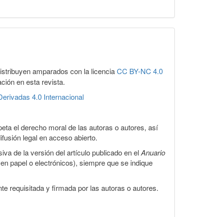
distribuyen amparados con la licencia
CC BY-NC 4.0
ación en esta revista.
erivadas 4.0 Internacional
eta el derecho moral de las autoras o autores, así
ifusión legal en acceso abierto.
iva de la versión del artículo publicado en el
Anuario
s en papel o electrónicos), siempre que se indique
te requisitada y firmada por las autoras o autores.