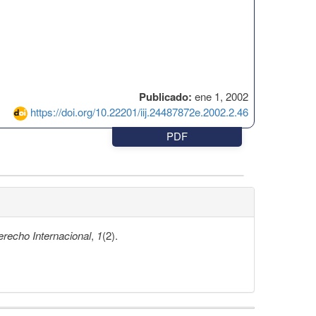
Publicado:
ene 1, 2002
https://doi.org/10.22201/iij.24487872e.2002.2.46
PDF
recho Internacional
,
1
(2).