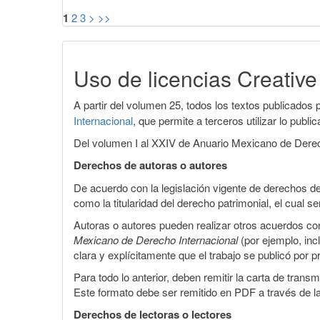
1
2
3
>
>>
Uso de licencias Creati
A partir del volumen 25, todos los textos publicados p
Internacional
, que permite a terceros utilizar lo publ
Del volumen I al XXIV de Anuario Mexicano de Derecho
Derechos de autoras o autores
De acuerdo con la legislación vigente de derechos de
como la titularidad del derecho patrimonial, el cual
Autoras o autores pueden realizar otros acuerdos cont
Mexicano de Derecho Internacional
(por ejemplo, inc
clara y explícitamente que el trabajo se publicó por 
Para todo lo anterior, deben remitir la carta de tran
Este formato debe ser remitido en PDF a través de l
Derechos de lectoras o lectores