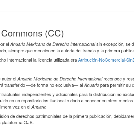
ve Commons (CC)
or el
Anuario Mexicano de Derecho Internacional
sin excepción, se 
icado, siempre que mencionen la autoría del trabajo y la primera public
 Internacional la licencia utilizada era
Atribución-NoComercial-SinD
 autor el
Anuario Mexicano de Derecho Internacional
reconoce y resp
 será transferido —de forma no exclusiva— al
Anuario
para permitir su d
ractuales independientes y adicionales para la distribución no exclus
luirlo en un repositorio institucional o darlo a conocer en otros medio
primera vez en el
Anuario
.
smisión de derechos patrimoniales de la primera publicación, debidamen
a plataforma OJS.