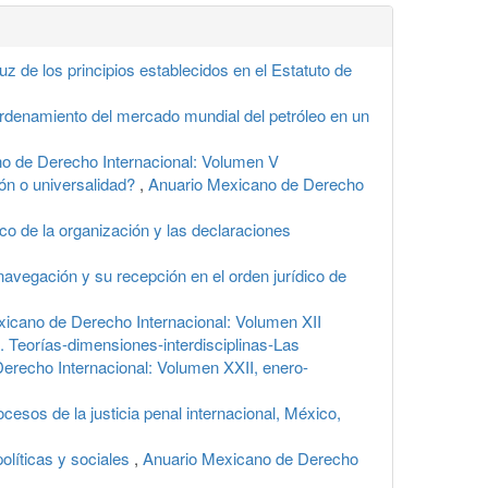
uz de los principios establecidos en el Estatuto de
 ordenamiento del mercado mundial del petróleo en un
o de Derecho Internacional: Volumen V
ión o universalidad?
,
Anuario Mexicano de Derecho
co de la organización y las declaraciones
navegación y su recepción en el orden jurídico de
icano de Derecho Internacional: Volumen XII
. Teorías-dimensiones-interdisciplinas-Las
erecho Internacional: Volumen XXII, enero-
esos de la justicia penal internacional, México,
olíticas y sociales
,
Anuario Mexicano de Derecho