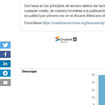
Con base en los principios de acceso abierto las lecto
cualquier medio, de manera inmediata a la publicación
se publicó por primera vez en el
Anuario Mexicano d
Consúltese
https://creativecommons.org/licenses/by
0
Descargas