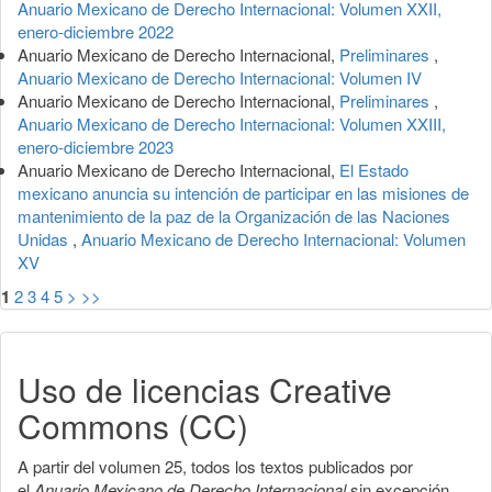
Anuario Mexicano de Derecho Internacional: Volumen XXII,
enero-diciembre 2022
Anuario Mexicano de Derecho Internacional,
Preliminares
,
Anuario Mexicano de Derecho Internacional: Volumen IV
Anuario Mexicano de Derecho Internacional,
Preliminares
,
Anuario Mexicano de Derecho Internacional: Volumen XXIII,
enero-diciembre 2023
Anuario Mexicano de Derecho Internacional,
El Estado
mexicano anuncia su intención de participar en las misiones de
mantenimiento de la paz de la Organización de las Naciones
Unidas
,
Anuario Mexicano de Derecho Internacional: Volumen
XV
1
2
3
4
5
>
>>
Uso de licencias Creative
Commons (CC)
A partir del volumen 25, todos los textos publicados por
el
Anuario Mexicano de Derecho Internacional
sin excepción,