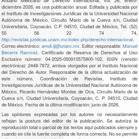
Anuario Mexicano de Derecho Internacional
, vol. 26, enero-
diciembre 2026, es una publicación anual. Editada y publicada por
el Instituto de Investigaciones Jurídicas de la Universidad Nacional
Autónoma de México, Circuito Mario de la Cueva s/n, Ciudad
Universitaria, Coyoacán, C.P. 04510, Ciudad de México, Tel. (52)
55 56 22 74 74,
http://revistas.juridicas.unam.mx/index.php/derecho-internacional
.
Correo electrónico:
amdi.iij@unam.mx
. Editor responsable:
Manuel
Becerra Ramírez
. Certificado de Reserva de Derechos al Uso
Exclusivo número: 04-2025-050910575800-102, ISSN (versión
electrónica): 2448-7872, ambos otorgados por el Instituto Nacional
del Derecho de Autor. Responsable de la última actualización de
este número, Coordinación de Revistas, Instituto de
Investigaciones Jurídicas de la Universidad Nacional Autónoma de
México, Ricardo Hernández Montes de Oca, Circuito Mario de la
Cueva s/n, Ciudad Universitaria, Coyoacán, C. P. 04510, Ciudad
de México. Fecha de la última modificación: junio de 2026.
Las opiniones expresadas por los autores no necesariamente
reflejan la postura del editor de la publicación. Se autoriza la
reproducción total o parcial de los textos aquí publicados siempre y
cuando se cite la fuente completa de forma correcta. No se permite