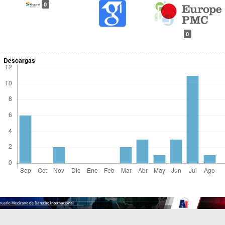
0
0
Descargas