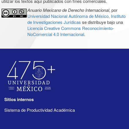
utilizar los textos aquí publicados con fines comerciales.
Anuario Mexicano de Derecho Internacional
, por
Universidad Nacional Autónoma de México, Instituto
de Investigaciones Jurídicas
se distribuye bajo una
Licencia Creative Commons Reconocimiento-
NoComercial 4.0 Internacional
.
Sitios internos
Sistema de Productividad Académica