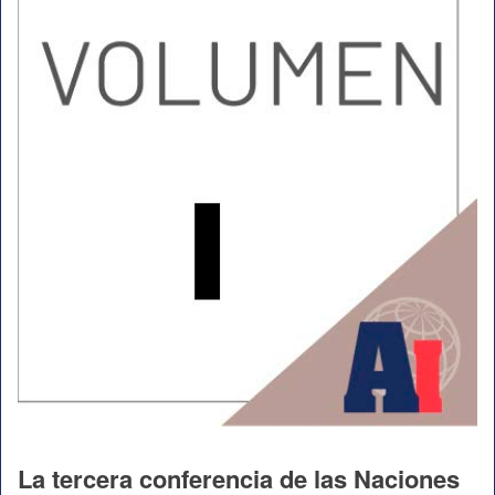
La tercera conferencia de las Naciones