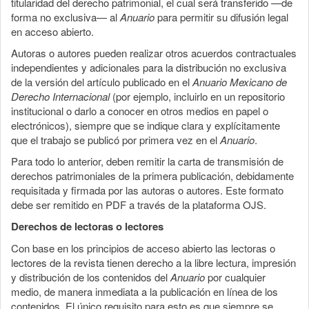
titularidad del derecho patrimonial, el cual será transferido —de
forma no exclusiva— al
Anuario
para permitir su difusión legal
en acceso abierto.
Autoras o autores pueden realizar otros acuerdos contractuales
independientes y adicionales para la distribución no exclusiva
de la versión del artículo publicado en el
Anuario Mexicano de
Derecho Internacional
(por ejemplo, incluirlo en un repositorio
institucional o darlo a conocer en otros medios en papel o
electrónicos), siempre que se indique clara y explícitamente
que el trabajo se publicó por primera vez en el
Anuario
.
Para todo lo anterior, deben remitir la carta de transmisión de
derechos patrimoniales de la primera publicación, debidamente
requisitada y firmada por las autoras o autores. Este formato
debe ser remitido en PDF a través de la plataforma OJS.
Derechos de lectoras o lectores
Con base en los principios de acceso abierto las lectoras o
lectores de la revista tienen derecho a la libre lectura, impresión
y distribución de los contenidos del
Anuario
por cualquier
medio, de manera inmediata a la publicación en línea de los
contenidos. El único requisito para esto es que siempre se