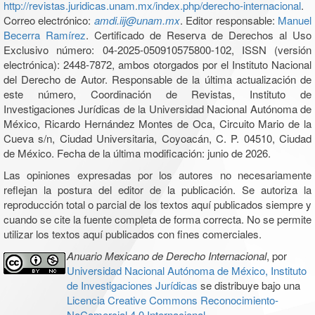
http://revistas.juridicas.unam.mx/index.php/derecho-internacional
.
Correo electrónico:
amdi.iij@unam.mx
. Editor responsable:
Manuel
Becerra Ramírez
. Certificado de Reserva de Derechos al Uso
Exclusivo número: 04-2025-050910575800-102, ISSN (versión
electrónica): 2448-7872, ambos otorgados por el Instituto Nacional
del Derecho de Autor. Responsable de la última actualización de
este número, Coordinación de Revistas, Instituto de
Investigaciones Jurídicas de la Universidad Nacional Autónoma de
México, Ricardo Hernández Montes de Oca, Circuito Mario de la
Cueva s/n, Ciudad Universitaria, Coyoacán, C. P. 04510, Ciudad
de México. Fecha de la última modificación: junio de 2026.
Las opiniones expresadas por los autores no necesariamente
reflejan la postura del editor de la publicación. Se autoriza la
reproducción total o parcial de los textos aquí publicados siempre y
cuando se cite la fuente completa de forma correcta. No se permite
utilizar los textos aquí publicados con fines comerciales.
Anuario Mexicano de Derecho Internacional
, por
Universidad Nacional Autónoma de México, Instituto
de Investigaciones Jurídicas
se distribuye bajo una
Licencia Creative Commons Reconocimiento-
NoComercial 4.0 Internacional
.