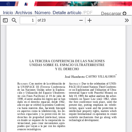
Inicio
/
Archivos
/
Número
/
Detalle artículo
/
PDF
Descargar