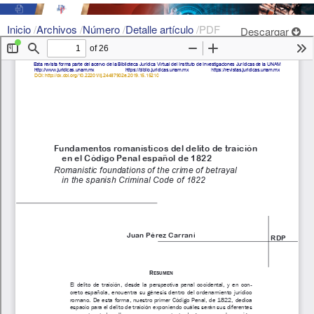
Inicio
/
Archivos
/
Número
/
Detalle artículo
/
PDF
Descargar