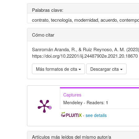
Palabras clave:
contrato, tecnología, modernidad, acuerdo, contemp
Cómo citar
Sanromán Aranda, R., & Ruiz Reynoso, A. M. (2023).
https://doi.org/10.22201/iij.24487902e.2021.20.18670
Más formatos de cita
Descargar cita
Captures
Mendeley - Readers:
1
-
see details
Detalles
Artículos más leídos del mismo autor/a