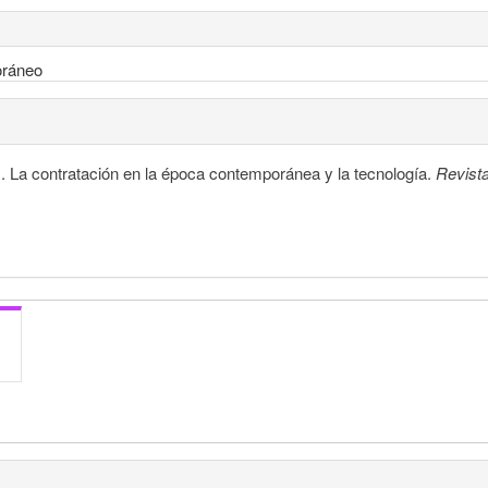
oráneo
 La contratación en la época contemporánea y la tecnología.
Revist