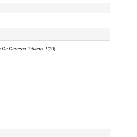
a De Derecho Privado
,
1
(20).