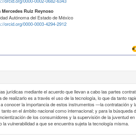
s://orcid.org/0000-0002-0682-6343
a Mercedes Ruiz Reynoso
idad Autónoma del Estado de México
s://orcid.org/0000-0003-4294-2912
as jurídicas mediante el acuerdo que llevan a cabo las partes contrat
 realizarlo es a través el uso de la tecnología, lo que da tanto rap
dar a conocer la importancia de estos instrumentos —la contratación 
 tanto en el ámbito nacional como internacional; y para la búsqueda de
ientización de los consumidores y la supervisión de la juventud en el
mo la vulnerabilidad a que se encuentra sujeta la tecnología misma.