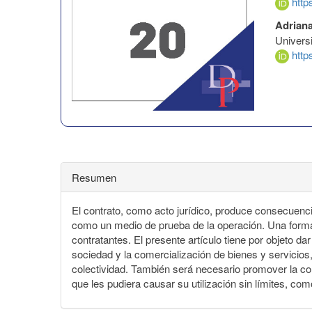
http
Adrian
Univers
http
Resumen
El contrato, como acto jurídico, produce consecuenci
como un medio de prueba de la operación. Una forma de
contratantes. El presente artículo tiene por objeto 
sociedad y la comercialización de bienes y servicios,
colectividad. También será necesario promover la conc
que les pudiera causar su utilización sin límites, co