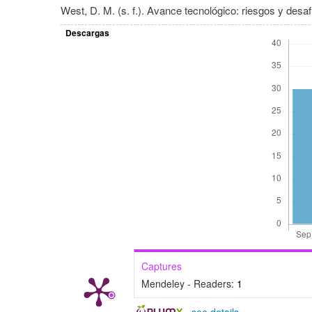
West, D. M. (s. f.). Avance tecnológico: riesgos y de
Descargas
Captures
Mendeley - Readers:
1
-
see details