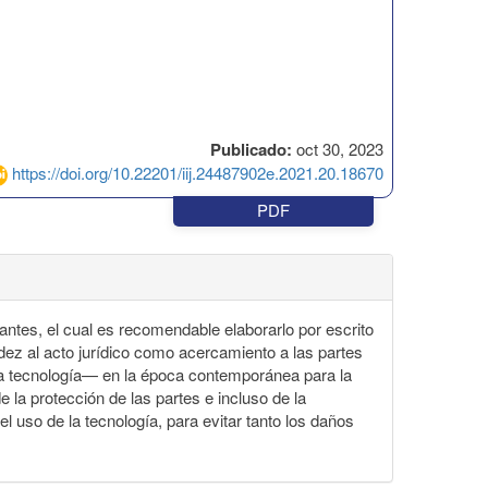
Publicado:
oct 30, 2023
https://doi.org/10.22201/iij.24487902e.2021.20.18670
PDF
antes, el cual es recomendable elaborarlo por escrito
idez al acto jurídico como acercamiento a las partes
y la tecnología— en la época contemporánea para la
 la protección de las partes e incluso de la
 uso de la tecnología, para evitar tanto los daños