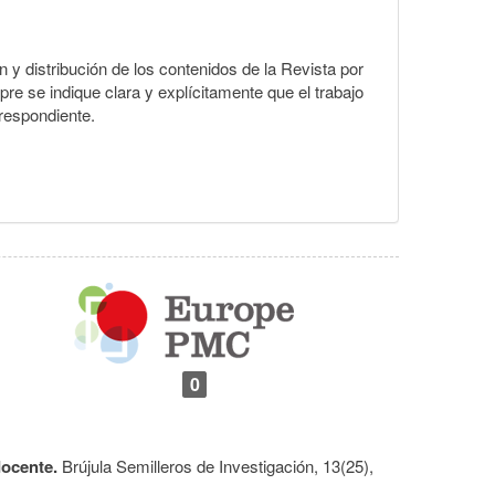
ón y distribución de los contenidos de la Revista por
pre se indique clara y explícitamente que el trabajo
rrespondiente.
0
docente.
Brújula Semilleros de Investigación,
13
(25),