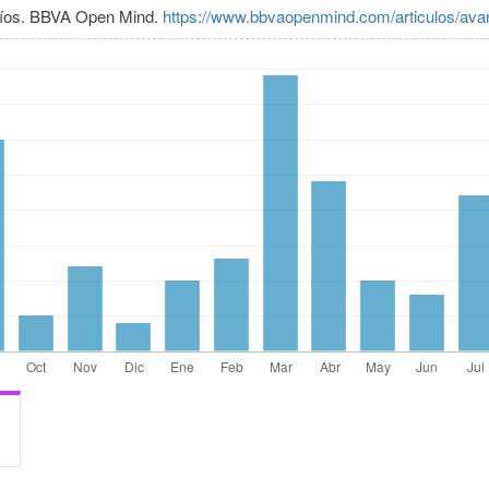
safíos. BBVA Open Mind.
https://www.bbvaopenmind.com/articulos/avan