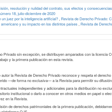
cisión, resolución y nulidad del contrato, sus efectos y consecuencia
úmero 18, julio-diciembre de 2020
un juez por la inteligencia artificial?
,
Revista de Derecho Privado: Cu
ar americano y su impacto en los distintos países
,
Revista de Derecho
o Privado sin excepción, se distribuyen amparados con la licencia CC 
abajo y la primera publicación en esta revista.
e autor la Revista de Derecho Privado reconoce y respeta el derecho 
sferido —de forma no exclusiva— a la Revista para permitir su difusión
ractuales independientes y adicionales para la distribución no exclusi
sitorio institucional o darlo a conocer en otros medios en papel o ele
vez en la Revista.
smisión de derechos patrimoniales de la primera publicación, debidamen
a plataforma OJS.