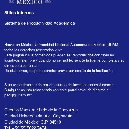
Sitios internos
Sistema de Productividad Académica
Hecho en México, Universidad Nacional Autónoma de México (UNAM),
todos los derechos reservados 2021.
Esta página y sus contenidos pueden ser reproducidos con fines no
lucrativos, siempre y cuando no se mutile, se cite la fuente completa y su
dirección electrónica.
De otra forma, requiere permiso previo por escrito de la institución.
Sitio web administrado por el Instituto de Investigaciones Jurídicas.
Cualquier asunto relacionado con este portal favor de dirigirse a:
padiij@unam.mx
Circuito Maestro Mario de la Cueva s/n
Ciudad Universitaria, Alc. Coyoacán
Ciudad de México, C.P. 04510
Tel. +52(55)5622 7474