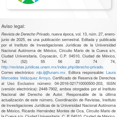
Aviso legal:
Revista de Derecho Privado
, nueva época, vol. 13, núm. 27, enero-
junio de 2025, es una publicación semestral. Editada y publicada
por el Instituto de Investigaciones Jurídicas de la Universidad
Nacional Autónoma de México, Circuito Mario de la Cueva s/n,
Ciudad Universitaria, Coyoacán, C.P. 04510, Ciudad de México,
Tel. (52) 55 56 22 74 74,
http://revistas.juridicas.unam.mx/index.php/derecho-privado
.
Correo electrónico:
rdp.iij@unam.mx
. Editora responsable:
Laura
Mercedes Velázquez Arroyo
. Certificado de Reserva de Derechos
al Uso Exclusivo número: 04-2016-021710000500-203, ISSN
(versión electrónica): 2448-7902, ambos otorgados por el Instituto
Nacional del Derecho de Autor. Responsable de la última
actualización de este número, Coordinación de Revistas, Instituto
de Investigaciones Jurídicas de la Universidad Nacional Autónoma
de México, Ricardo Hernández Montes de Oca, Circuito Mario de
la Cueva s/n, Ciudad Universitaria, C. P. 04510, Ciudad de México.