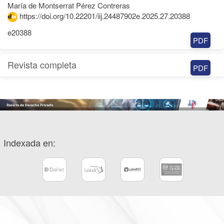
María de Montserrat Pérez Contreras
https://doi.org/10.22201/iij.24487902e.2025.27.20388
e20388
PDF
Revista completa
PDF
Indexada en: