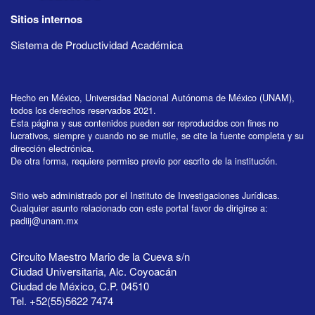
Sitios internos
Sistema de Productividad Académica
Hecho en México, Universidad Nacional Autónoma de México (UNAM),
todos los derechos reservados 2021.
Esta página y sus contenidos pueden ser reproducidos con fines no
lucrativos, siempre y cuando no se mutile, se cite la fuente completa y su
dirección electrónica.
De otra forma, requiere permiso previo por escrito de la institución.
Sitio web administrado por el Instituto de Investigaciones Jurídicas.
Cualquier asunto relacionado con este portal favor de dirigirse a:
padiij@unam.mx
Circuito Maestro Mario de la Cueva s/n
Ciudad Universitaria, Alc. Coyoacán
Ciudad de México, C.P. 04510
Tel. +52(55)5622 7474