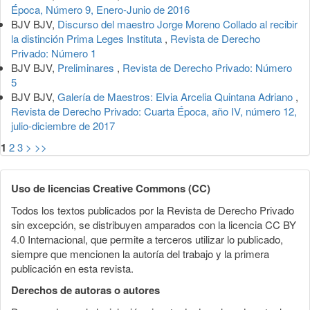
Época, Número 9, Enero-Junio de 2016
BJV BJV,
Discurso del maestro Jorge Moreno Collado al recibir
la distinción Prima Leges Instituta
,
Revista de Derecho
Privado: Número 1
BJV BJV,
Preliminares
,
Revista de Derecho Privado: Número
5
BJV BJV,
Galería de Maestros: Elvia Arcelia Quintana Adriano
,
Revista de Derecho Privado: Cuarta Época, año IV, número 12,
julio-diciembre de 2017
1
2
3
>
>>
Uso de licencias Creative Commons (CC)
Todos los textos publicados por la Revista de Derecho Privado
sin excepción, se distribuyen amparados con la licencia CC BY
4.0 Internacional, que permite a terceros utilizar lo publicado,
siempre que mencionen la autoría del trabajo y la primera
publicación en esta revista.
Derechos de autoras o autores