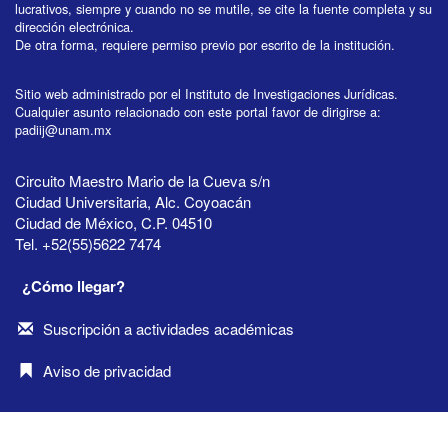
lucrativos, siempre y cuando no se mutile, se cite la fuente completa y su
dirección electrónica.
De otra forma, requiere permiso previo por escrito de la institución.
Sitio web administrado por el Instituto de Investigaciones Jurídicas.
Cualquier asunto relacionado con este portal favor de dirigirse a:
padiij@unam.mx
Circuito Maestro Mario de la Cueva s/n
Ciudad Universitaria, Alc. Coyoacán
Ciudad de México, C.P. 04510
Tel. +52(55)5622 7474
¿Cómo llegar?
Suscripción a actividades académicas
Aviso de privacidad