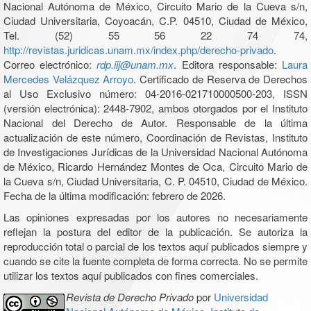
Nacional Autónoma de México, Circuito Mario de la Cueva s/n,
Ciudad Universitaria, Coyoacán, C.P. 04510, Ciudad de México,
Tel. (52) 55 56 22 74 74,
http://revistas.juridicas.unam.mx/index.php/derecho-privado
.
Correo electrónico:
rdp.iij@unam.mx
. Editora responsable:
Laura
Mercedes Velázquez Arroyo
. Certificado de Reserva de Derechos
al Uso Exclusivo número: 04-2016-021710000500-203, ISSN
(versión electrónica): 2448-7902, ambos otorgados por el Instituto
Nacional del Derecho de Autor. Responsable de la última
actualización de este número, Coordinación de Revistas, Instituto
de Investigaciones Jurídicas de la Universidad Nacional Autónoma
de México, Ricardo Hernández Montes de Oca, Circuito Mario de
la Cueva s/n, Ciudad Universitaria, C. P. 04510, Ciudad de México.
Fecha de la última modificación: febrero de 2026.
Las opiniones expresadas por los autores no necesariamente
reflejan la postura del editor de la publicación. Se autoriza la
reproducción total o parcial de los textos aquí publicados siempre y
cuando se cite la fuente completa de forma correcta. No se permite
utilizar los textos aquí publicados con fines comerciales.
Revista de Derecho Privado
por
Universidad