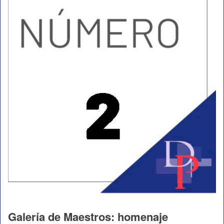
Galería de Maestros: homenaje