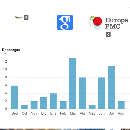
0
0
Descargas