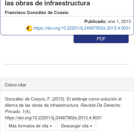
las obras de infraestructura
Francisco González de Cossío
Publicado:
ene 1, 2013
https://doi.org/10.22201/iij.24487902e.2013.4.9031
PDF
Cómo citar
González de Cossío, F. (2013). El arbitraje como solución al
dilema de las obras de infraestructura.
Revista De Derecho
Privado
,
1
(4).
https://doi.org/10.22201/iij.24487902e.2013.4.9031
Más formatos de cita
Descargar cita