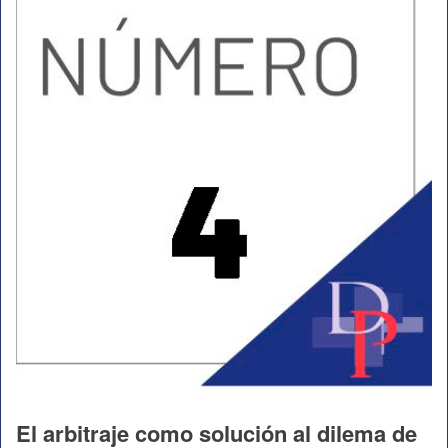
El arbitraje como solución al dilema de