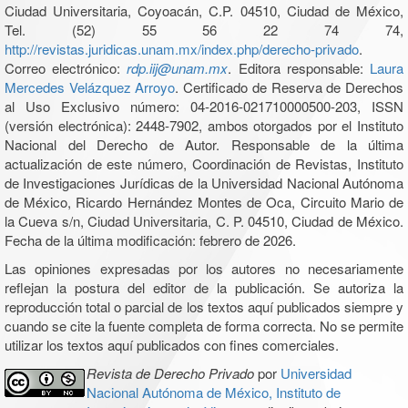
Ciudad Universitaria, Coyoacán, C.P. 04510, Ciudad de México,
Tel. (52) 55 56 22 74 74,
http://revistas.juridicas.unam.mx/index.php/derecho-privado
.
Correo electrónico:
rdp.iij@unam.mx
. Editora responsable:
Laura
Mercedes Velázquez Arroyo
. Certificado de Reserva de Derechos
al Uso Exclusivo número: 04-2016-021710000500-203, ISSN
(versión electrónica): 2448-7902, ambos otorgados por el Instituto
Nacional del Derecho de Autor. Responsable de la última
actualización de este número, Coordinación de Revistas, Instituto
de Investigaciones Jurídicas de la Universidad Nacional Autónoma
de México, Ricardo Hernández Montes de Oca, Circuito Mario de
la Cueva s/n, Ciudad Universitaria, C. P. 04510, Ciudad de México.
Fecha de la última modificación: febrero de 2026.
Las opiniones expresadas por los autores no necesariamente
reflejan la postura del editor de la publicación. Se autoriza la
reproducción total o parcial de los textos aquí publicados siempre y
cuando se cite la fuente completa de forma correcta. No se permite
utilizar los textos aquí publicados con fines comerciales.
Revista de Derecho Privado
por
Universidad
Nacional Autónoma de México, Instituto de