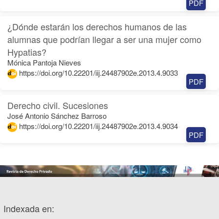
PDF
¿Dónde estarán los derechos humanos de las
alumnas que podrían llegar a ser una mujer como
Hypatias?
Mónica Pantoja Nieves
https://doi.org/10.22201/iij.24487902e.2013.4.9033
PDF
Derecho civil. Sucesiones
José Antonio Sánchez Barroso
https://doi.org/10.22201/iij.24487902e.2013.4.9034
PDF
Indexada en: