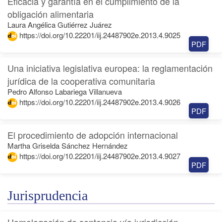
Eficacia y garantía en el cumplimiento de la
obligación alimentaria
Laura Angélica Gutiérrez Juárez
https://doi.org/10.22201/iij.24487902e.2013.4.9025
PDF
Una iniciativa legislativa europea: la reglamentación
jurídica de la cooperativa comunitaria
Pedro Alfonso Labariega Villanueva
https://doi.org/10.22201/iij.24487902e.2013.4.9026
PDF
El procedimiento de adopción internacional
Martha Griselda Sánchez Hernández
https://doi.org/10.22201/iij.24487902e.2013.4.9027
PDF
Jurisprudencia
Homologación de sentencia vía jurisdicción