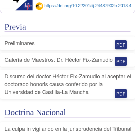
https://doi.org/10.22201/iij.24487902e.2013.4
Previa
Preliminares
PDF
Galería de Maestros: Dr. Héctor Fix-Zamudio
PDF
Discurso del doctor Héctor Fix-Zamudio al aceptar el
doctorado honoris causa conferido por la
Universidad de Castilla-La Mancha
PDF
Doctrina Nacional
La culpa in vigilando en la jurisprudencia del Tribunal