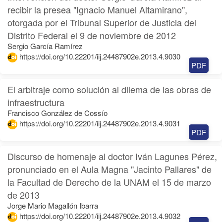
recibir la presea "Ignacio Manuel Altamirano",
otorgada por el Tribunal Superior de Justicia del
Distrito Federal el 9 de noviembre de 2012
Sergio García Ramírez
https://doi.org/10.22201/iij.24487902e.2013.4.9030
PDF
El arbitraje como solución al dilema de las obras de
infraestructura
Francisco González de Cossío
https://doi.org/10.22201/iij.24487902e.2013.4.9031
PDF
Discurso de homenaje al doctor Iván Lagunes Pérez,
pronunciado en el Aula Magna "Jacinto Pallares" de
la Facultad de Derecho de la UNAM el 15 de marzo
de 2013
Jorge Mario Magallón Ibarra
https://doi.org/10.22201/iij.24487902e.2013.4.9032