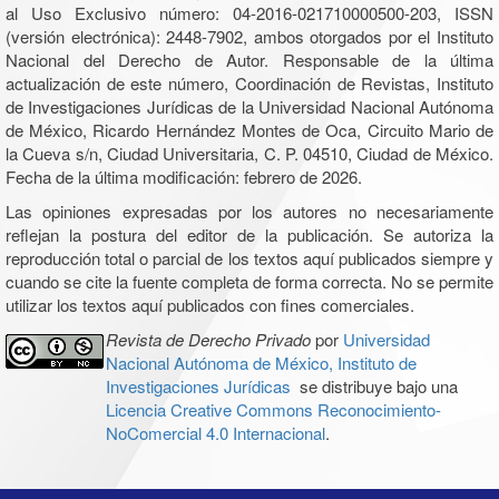
al Uso Exclusivo número: 04-2016-021710000500-203, ISSN
(versión electrónica): 2448-7902, ambos otorgados por el Instituto
Nacional del Derecho de Autor. Responsable de la última
actualización de este número, Coordinación de Revistas, Instituto
de Investigaciones Jurídicas de la Universidad Nacional Autónoma
de México, Ricardo Hernández Montes de Oca, Circuito Mario de
la Cueva s/n, Ciudad Universitaria, C. P. 04510, Ciudad de México.
Fecha de la última modificación: febrero de 2026.
Las opiniones expresadas por los autores no necesariamente
reflejan la postura del editor de la publicación. Se autoriza la
reproducción total o parcial de los textos aquí publicados siempre y
cuando se cite la fuente completa de forma correcta. No se permite
utilizar los textos aquí publicados con fines comerciales.
Revista de Derecho Privado
por
Universidad
Nacional Autónoma de México, Instituto de
Investigaciones Jurídicas
se distribuye bajo una
Licencia Creative Commons Reconocimiento-
NoComercial 4.0 Internacional
.