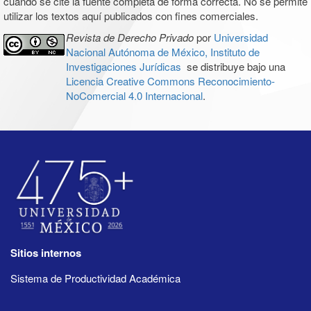
cuando se cite la fuente completa de forma correcta. No se permite
utilizar los textos aquí publicados con fines comerciales.
Revista de Derecho Privado
por
Universidad
Nacional Autónoma de México, Instituto de
Investigaciones Jurídicas
se distribuye bajo una
Licencia Creative Commons Reconocimiento-
NoComercial 4.0 Internacional
.
Sitios internos
Sistema de Productividad Académica