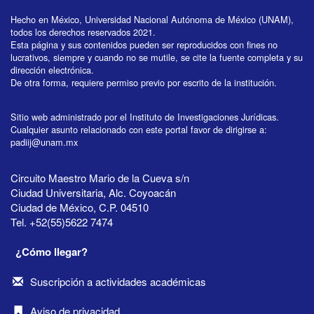
Hecho en México, Universidad Nacional Autónoma de México (UNAM),
todos los derechos reservados 2021.
Esta página y sus contenidos pueden ser reproducidos con fines no
lucrativos, siempre y cuando no se mutile, se cite la fuente completa y su
dirección electrónica.
De otra forma, requiere permiso previo por escrito de la institución.
Sitio web administrado por el Instituto de Investigaciones Jurídicas.
Cualquier asunto relacionado con este portal favor de dirigirse a:
padiij@unam.mx
Circuito Maestro Mario de la Cueva s/n
Ciudad Universitaria, Alc. Coyoacán
Ciudad de México, C.P. 04510
Tel. +52(55)5622 7474
¿Cómo llegar?
Suscripción a actividades académicas
Aviso de privacidad