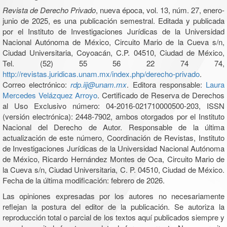
Revista de Derecho Privado
, nueva época, vol. 13, núm. 27, enero-
junio de 2025, es una publicación semestral. Editada y publicada
por el Instituto de Investigaciones Jurídicas de la Universidad
Nacional Autónoma de México, Circuito Mario de la Cueva s/n,
Ciudad Universitaria, Coyoacán, C.P. 04510, Ciudad de México,
Tel. (52) 55 56 22 74 74,
http://revistas.juridicas.unam.mx/index.php/derecho-privado
.
Correo electrónico:
rdp.iij@unam.mx
. Editora responsable:
Laura
Mercedes Velázquez Arroyo
. Certificado de Reserva de Derechos
al Uso Exclusivo número: 04-2016-021710000500-203, ISSN
(versión electrónica): 2448-7902, ambos otorgados por el Instituto
Nacional del Derecho de Autor. Responsable de la última
actualización de este número, Coordinación de Revistas, Instituto
de Investigaciones Jurídicas de la Universidad Nacional Autónoma
de México, Ricardo Hernández Montes de Oca, Circuito Mario de
la Cueva s/n, Ciudad Universitaria, C. P. 04510, Ciudad de México.
Fecha de la última modificación: febrero de 2026.
Las opiniones expresadas por los autores no necesariamente
reflejan la postura del editor de la publicación. Se autoriza la
reproducción total o parcial de los textos aquí publicados siempre y