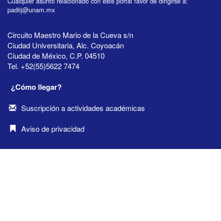
Cualquier asunto relacionado con este portal favor de dirigirse a:
padiij@unam.mx
Circuito Maestro Mario de la Cueva s/n
Ciudad Universitaria, Alc. Coyoacán
Ciudad de México, C.P. 04510
Tel. +52(55)5622 7474
¿Cómo llegar?
Suscripción a actividades académicas
Aviso de privacidad