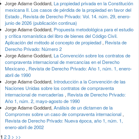
Jorge Adame Goddard,
La propiedad privada en la Constitución
mexicana II. Los casos de pérdida de la propiedad en favor del
Estado
,
Revista de Derecho Privado: Vol. 14. núm. 29, enero-
junio de 2026 (publicación continua)
Jorge Adame Goddard,
Propuesta metodológica para el estudio
y crítica romanística del libro de bienes del Código Civil.
Aplicación del método al concepto de propiedad
,
Revista de
Derecho Privado: Número 2
Jorge Adame Goddard,
La Convención sobre los contratos de
compraventa internacional de mercancías en el Derecho
Mexicano
,
Revista de Derecho Privado: Año 1, núm. 1, enero-
abril de 1990
Jorge Adame Goddard,
Introducción a la Convención de las
Naciones Unidas sobre los contratos de compraventa
internacional de mercaderías
,
Revista de Derecho Privado:
Año 1, núm. 2, mayo-agosto de 1990
Jorge Adame Goddard,
Análisis de un dictamen de la
Compromex sobre un caso de compraventa internacional
,
Revista de Derecho Privado: Nueva época, año 1, núm. 1,
enero-abril de 2002
1
2
3
>
>>