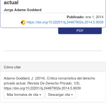
actual
Jorge Adame Goddard
Publicado:
ene 1, 2014
https://doi.org/10.22201/iij.24487902e.2014.5.9039
PDF
Cómo citar
Adame Goddard, J. (2014). Crítica romanística del derecho
privado actual.
Revista De Derecho Privado
,
1
(5).
https://doi.org/10.22201/iij.24487902e.2014.5.9039
Más formatos de cita
Descargar cita