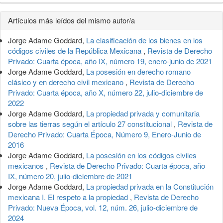
Detalles
Artículos más leídos del mismo autor/a
del
Jorge Adame Goddard,
La clasificación de los bienes en los
artículo
códigos civiles de la República Mexicana
,
Revista de Derecho
Privado: Cuarta época, año IX, número 19, enero-junio de 2021
Jorge Adame Goddard,
La posesión en derecho romano
clásico y en derecho civil mexicano
,
Revista de Derecho
Privado: Cuarta época, año X, número 22, julio-diciembre de
2022
Jorge Adame Goddard,
La propiedad privada y comunitaria
sobre las tierras según el artículo 27 constitucional
,
Revista de
Derecho Privado: Cuarta Época, Número 9, Enero-Junio de
2016
Jorge Adame Goddard,
La posesión en los códigos civiles
mexicanos
,
Revista de Derecho Privado: Cuarta época, año
IX, número 20, julio-diciembre de 2021
Jorge Adame Goddard,
La propiedad privada en la Constitución
mexicana I. El respeto a la propiedad
,
Revista de Derecho
Privado: Nueva Época, vol. 12, núm. 26, julio-diciembre de
2024