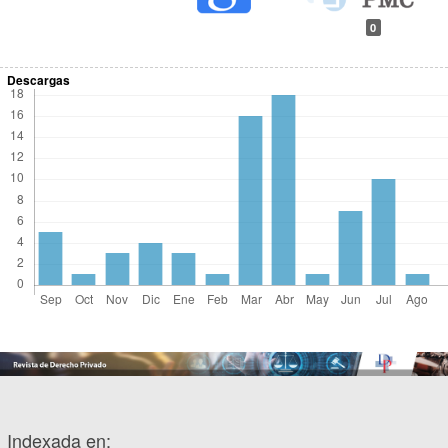
0
Descargas
Indexada en: