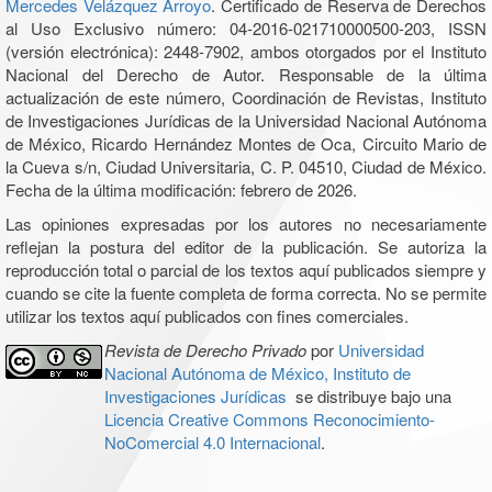
Mercedes Velázquez Arroyo
. Certificado de Reserva de Derechos
al Uso Exclusivo número: 04-2016-021710000500-203, ISSN
(versión electrónica): 2448-7902, ambos otorgados por el Instituto
Nacional del Derecho de Autor. Responsable de la última
actualización de este número, Coordinación de Revistas, Instituto
de Investigaciones Jurídicas de la Universidad Nacional Autónoma
de México, Ricardo Hernández Montes de Oca, Circuito Mario de
la Cueva s/n, Ciudad Universitaria, C. P. 04510, Ciudad de México.
Fecha de la última modificación: febrero de 2026.
Las opiniones expresadas por los autores no necesariamente
reflejan la postura del editor de la publicación. Se autoriza la
reproducción total o parcial de los textos aquí publicados siempre y
cuando se cite la fuente completa de forma correcta. No se permite
utilizar los textos aquí publicados con fines comerciales.
Revista de Derecho Privado
por
Universidad
Nacional Autónoma de México, Instituto de
Investigaciones Jurídicas
se distribuye bajo una
Licencia Creative Commons Reconocimiento-
NoComercial 4.0 Internacional
.