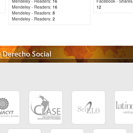
Mendeley - Readers:
16
Facebook - Shares
Mendeley - Readers:
16
12
Mendeley - Readers:
8
Mendeley - Readers:
2