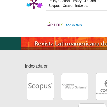
Policy Citation - Policy Citations:
3
Scopus - Citation Indexes:
1
-
see details
Indexada en: