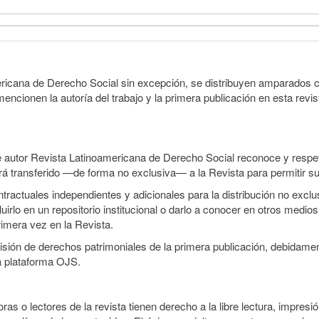
ericana de Derecho Social sin excepción, se distribuyen amparados c
encionen la autoría del trabajo y la primera publicación en esta revist
e autor Revista Latinoamericana de Derecho Social reconoce y respeta
será transferido —de forma no exclusiva— a la Revista para permitir su
ractuales independientes y adicionales para la distribución no exclusi
irlo en un repositorio institucional o darlo a conocer en otros medio
rimera vez en la Revista.
smisión de derechos patrimoniales de la primera publicación, debidamen
a plataforma OJS.
ras o lectores de la revista tienen derecho a la libre lectura, impresi