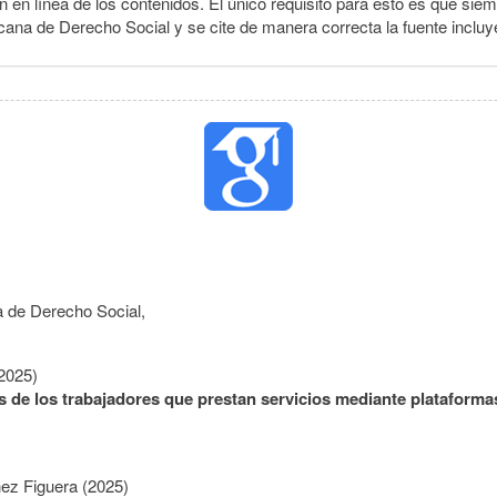
 en línea de los contenidos. El único requisito para esto es que siem
cana de Derecho Social y se cite de manera correcta la fuente inclu
 de Derecho Social,
(2025)
os de los trabajadores que prestan servicios mediante plataformas
ez Figuera (2025)