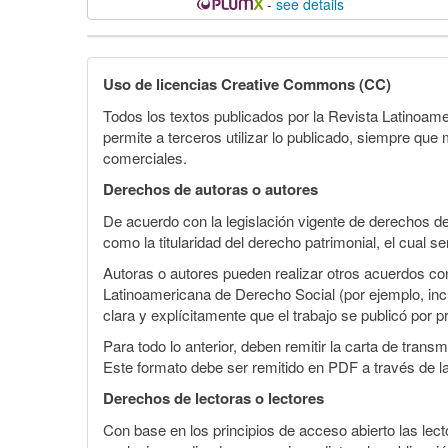
-
see details
Detalles
del
Uso de licencias Creative Commons (CC)
artículo
Todos los textos publicados por la Revista Latinoam
permite a terceros utilizar lo publicado, siempre que m
comerciales.
Derechos de autoras o autores
De acuerdo con la legislación vigente de derechos d
como la titularidad del derecho patrimonial, el cual 
Autoras o autores pueden realizar otros acuerdos cont
Latinoamericana de Derecho Social (por ejemplo, inclu
clara y explícitamente que el trabajo se publicó por p
Para todo lo anterior, deben remitir la carta de tran
Este formato debe ser remitido en PDF a través de l
Derechos de lectoras o lectores
Con base en los principios de acceso abierto las lecto