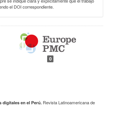
pre se indique clara y explícitamente que el trabajo
yendo el DOI correspondiente.
0
 digitales en el Perú.
Revista Latinoamericana de