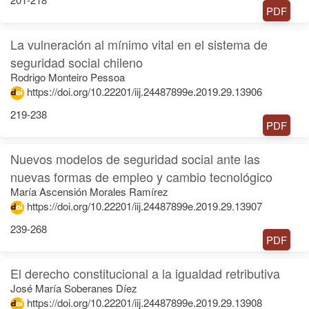
PDF
La vulneración al mínimo vital en el sistema de
seguridad social chileno
Rodrigo Monteiro Pessoa
https://doi.org/10.22201/iij.24487899e.2019.29.13906
219-238
PDF
Nuevos modelos de seguridad social ante las
nuevas formas de empleo y cambio tecnológico
María Ascensión Morales Ramírez
https://doi.org/10.22201/iij.24487899e.2019.29.13907
239-268
PDF
El derecho constitucional a la igualdad retributiva
José María Soberanes Díez
https://doi.org/10.22201/iij.24487899e.2019.29.13908