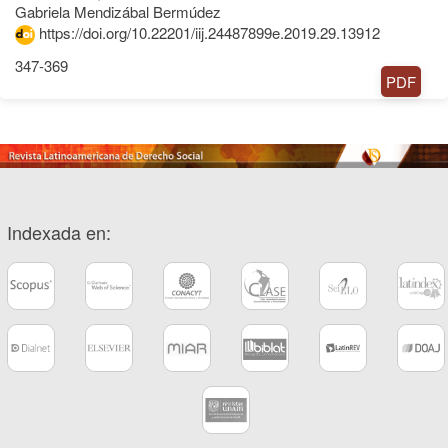
Gabriela Mendizábal Bermúdez
https://doi.org/10.22201/iij.24487899e.2019.29.13912
347-369
PDF
Indexada en: