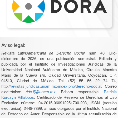
Aviso legal:
Revista Latinoamericana de Derecho Social
, núm. 43, julio-
diciembre de 2026, es una publicación semestral. Editada y
publicada por el Instituto de Investigaciones Jurídicas de la
Universidad Nacional Autónoma de México, Circuito Maestro
Mario de la Cueva s/n, Ciudad Universitaria, Coyoacán, C.P.
04510, Ciudad de México, Tel. (52) 55 56 22 74 74,
http://revistas.juridicas.unam.mx/index.php/derecho-social
. Correo
electrónico:
rlds.iij@unam.mx
. Editora responsable:
Patricia
Kurczyn Villalobos
. Certificado de Reserva de Derechos al Uso
Exclusivo número: 04-2015-060912251700-203, ISSN (versión
electrónica): 2448-7899, ambos otorgados por el Instituto Nacional
del Derecho de Autor. Responsable de la última actualización de