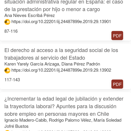
situación administrativa regular en España: el caso
de la prestación por hijo o menor a cargo
Ana Nieves Escribá Pérez
https://doi.org/10.22201/iij.24487899e.2019.29.13901
87-116
PDF
El derecho al acceso a la seguridad social de los
trabajadores al servicio del Estado
Karen Yarely García Arizaga, Diana Pérez Padrón
https://doi.org/10.22201/iij.24487899e.2019.29.13902
117-143
PDF
¿Incrementar la edad legal de jubilación y extender
la trayectoria laboral? Apuntes para la discusión
sobre empleo en personas mayores en Chile
Ignacio Madero-Cabib, Rodrigo Palomo Vélez, María Soledad
Jofré Bustos