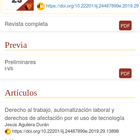
https://doi.org/10.22201/iij.24487899e.2019.29
Revista completa
PDF
Previa
Preliminares
I-VII
PDF
Artículos
Derecho al trabajo, automatización laboral y
derechos de afectación por el uso de tecnología
Jesús Aguilera Durán
https://doi.org/10.22201/iij.24487899e.2019.29.13898