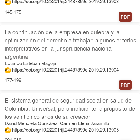
https://doi.org/10.22201/iij.24487899e.2019.29.13903
145-175
PDF
La continuación de la empresa en quiebra y la
optimización del derecho a trabajar: algunos criterios
interpretativos en la jurisprudencia nacional
argentina
Eduardo Esteban Magoja
https://doi.org/10.22201/iij.24487899e.2019.29.13904
177-199
PDF
El sistema general de seguridad social en salud de
Colombia. Universal, pero ineficiente: a propósito de
los veinticinco años de su creación
David Mendieta González, Carmen Elena Jaramillo
https://doi.org/10.22201/iij.24487899e.2019.29.13905
201-218