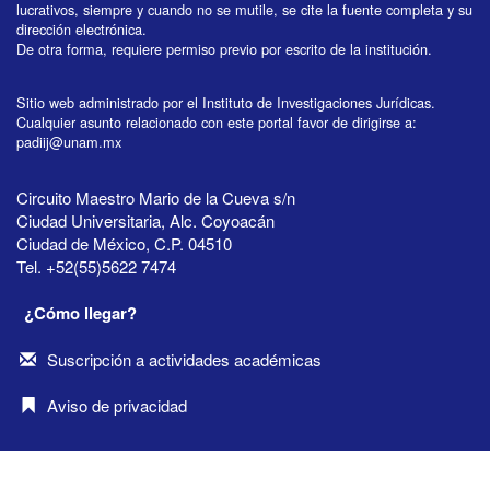
lucrativos, siempre y cuando no se mutile, se cite la fuente completa y su
dirección electrónica.
De otra forma, requiere permiso previo por escrito de la institución.
Sitio web administrado por el Instituto de Investigaciones Jurídicas.
Cualquier asunto relacionado con este portal favor de dirigirse a:
padiij@unam.mx
Circuito Maestro Mario de la Cueva s/n
Ciudad Universitaria, Alc. Coyoacán
Ciudad de México, C.P. 04510
Tel. +52(55)5622 7474
¿Cómo llegar?
Suscripción a actividades académicas
Aviso de privacidad