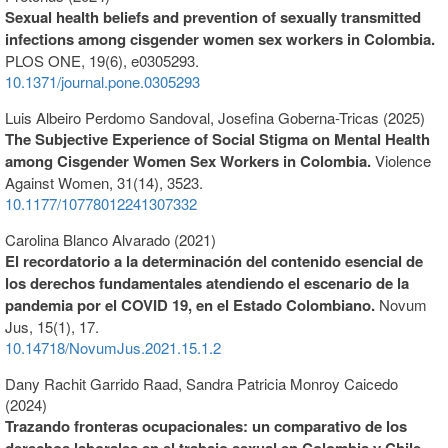
Sexual health beliefs and prevention of sexually transmitted
infections among cisgender women sex workers in Colombia.
PLOS ONE,
19
(6),
e0305293.
10.1371/journal.pone.0305293
Luis Albeiro Perdomo Sandoval, Josefina Goberna-Tricas (2025)
The Subjective Experience of Social Stigma on Mental Health
among Cisgender Women Sex Workers in Colombia.
Violence
Against Women,
31
(14),
3523.
10.1177/10778012241307332
Carolina Blanco Alvarado (2021)
El recordatorio a la determinación del contenido esencial de
los derechos fundamentales atendiendo el escenario de la
pandemia por el COVID 19, en el Estado Colombiano.
Novum
Jus,
15
(1),
17.
10.14718/NovumJus.2021.15.1.2
Dany Rachit Garrido Raad, Sandra Patricia Monroy Caicedo
(2024)
Trazando fronteras ocupacionales: un comparativo de los