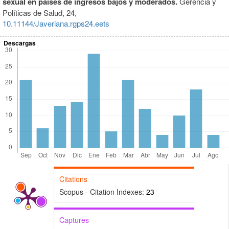
sexual en países de ingresos bajos y moderados.
Gerencia y
Políticas de Salud,
24
,
10.11144/Javeriana.rgps24.eets
Descargas
Citations
Scopus - Citation Indexes:
23
Captures