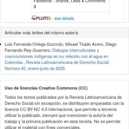
Facebook - Shares, Likes & Comments:
3
-
see details
Detalles
Artículos más leídos del mismo autor/a
del
Luis Fernando Ortega Guzmán, Misael Tirado Acero, Diego
artículo
Fernando Rey-Guerrero,
Diálogos interculturales y
cosmovisiones indígenas en su relación con el agua en
Colombia
,
Revista Latinoamericana de Derecho Social:
Número 40, enero-junio de 2025
Uso de licencias Creative Commons (CC)
Todos los textos publicados por la Revista Latinoamericana de
Derecho Social sin excepción, se distribuyen amparados con la
licencia CC BY-NC 4.0 Internacional, que permite a terceros
utilizar lo publicado, siempre que mencionen la autoría del
trabajo y la primera publicación en esta revista. No se permite
utilizar el material con fines comerciales.