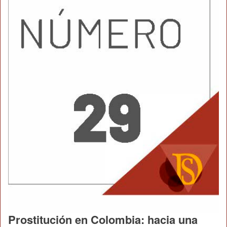
Prostitución en Colombia: hacia una