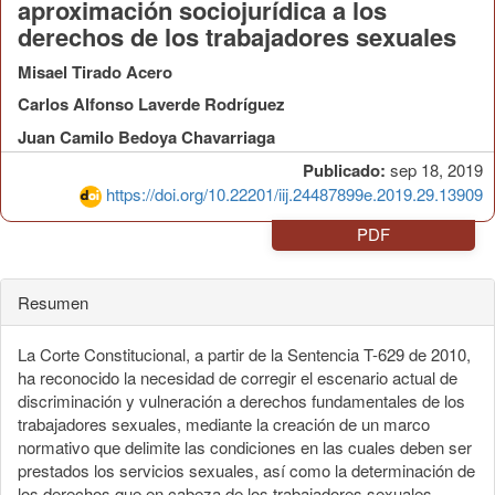
aproximación sociojurídica a los
derechos de los trabajadores sexuales
Misael Tirado Acero
Carlos Alfonso Laverde Rodríguez
Juan Camilo Bedoya Chavarriaga
Publicado:
sep 18, 2019
https://doi.org/10.22201/iij.24487899e.2019.29.13909
PDF
Resumen
La Corte Constitucional, a partir de la Sentencia T-629 de 2010,
ha reconocido la necesidad de corregir el escenario actual de
discriminación y vulneración a derechos fundamentales de los
trabajadores sexuales, mediante la creación de un marco
normativo que delimite las condiciones en las cuales deben ser
prestados los servicios sexuales, así como la determinación de
los derechos que en cabeza de los trabajadores sexuales