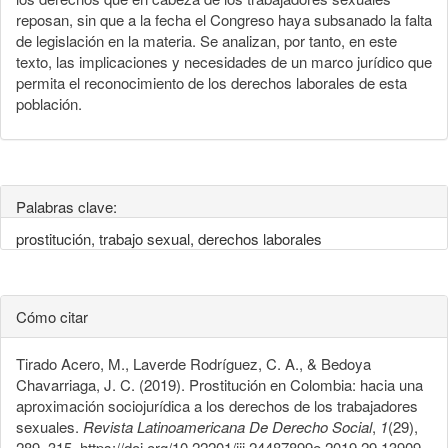
reposan, sin que a la fecha el Congreso haya subsanado la falta
de legislación en la materia. Se analizan, por tanto, en este
texto, las implicaciones y necesidades de un marco jurídico que
permita el reconocimiento de los derechos laborales de esta
población.
Palabras clave:
prostitución, trabajo sexual, derechos laborales
Cómo citar
Tirado Acero, M., Laverde Rodríguez, C. A., & Bedoya
Chavarriaga, J. C. (2019). Prostitución en Colombia: hacia una
aproximación sociojurídica a los derechos de los trabajadores
sexuales.
Revista Latinoamericana De Derecho Social
,
1
(29),
289–315. https://doi.org/10.22201/iij.24487899e.2019.29.13909