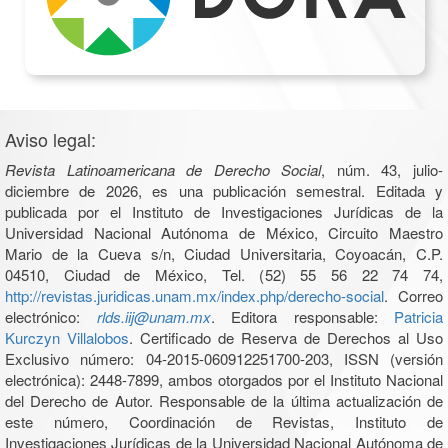
Aviso legal:
Revista Latinoamericana de Derecho Social
, núm. 43, julio-
diciembre de 2026, es una publicación semestral. Editada y
publicada por el Instituto de Investigaciones Jurídicas de la
Universidad Nacional Autónoma de México, Circuito Maestro
Mario de la Cueva s/n, Ciudad Universitaria, Coyoacán, C.P.
04510, Ciudad de México, Tel. (52) 55 56 22 74 74,
http://revistas.juridicas.unam.mx/index.php/derecho-social
. Correo
electrónico:
rlds.iij@unam.mx
. Editora responsable:
Patricia
Kurczyn Villalobos
. Certificado de Reserva de Derechos al Uso
Exclusivo número: 04-2015-060912251700-203, ISSN (versión
electrónica): 2448-7899, ambos otorgados por el Instituto Nacional
del Derecho de Autor. Responsable de la última actualización de
este número, Coordinación de Revistas, Instituto de
Investigaciones Jurídicas de la Universidad Nacional Autónoma de