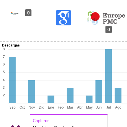
0
0
Descargas
Captures