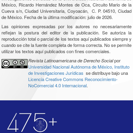
México, Ricardo Hernández Montes de Oca, Circuito Mario de la
Cueva s/n, Ciudad Universitaria, Coyoacán, C. P. 04510, Ciudad
de México. Fecha de la última modificación: julio de 2026.
Las opiniones expresadas por los autores no necesariamente
reflejan la postura del editor de la publicación. Se autoriza la
reproducción total o parcial de los textos aquí publicados siempre y
cuando se cite la fuente completa de forma correcta. No se permite
utilizar los textos aquí publicados con fines comerciales.
Revista Latinoamericana de Derecho Social
por
Universidad Nacional Autónoma de México, Instituto
de Investigaciones Jurídicas
se distribuye bajo una
Licencia Creative Commons Reconocimiento-
NoComercial 4.0 Internacional
.