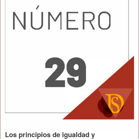
Los principios de igualdad y