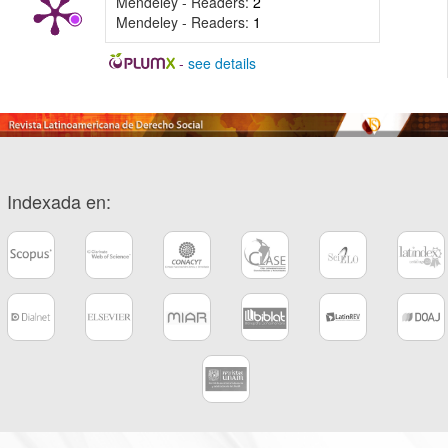
Mendeley - Readers:
2
Mendeley - Readers:
1
-
see details
Indexada en: