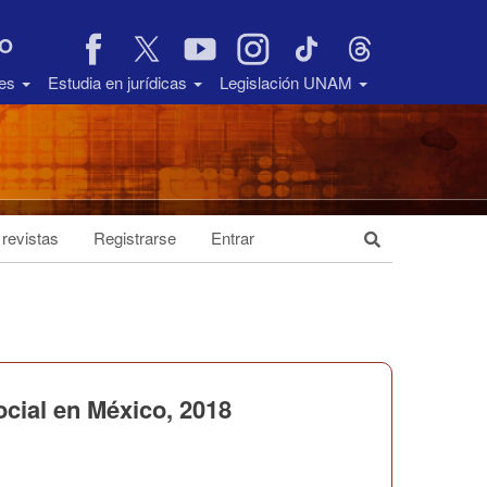
VO
des
Estudia en jurídicas
Legislación UNAM
 revistas
Registrarse
Entrar
ocial en México, 2018