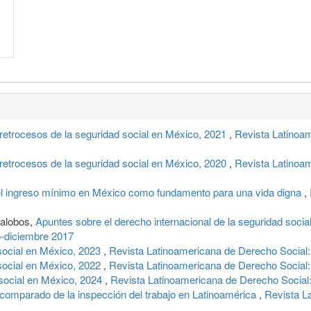
retrocesos de la seguridad social en México, 2021
,
Revista Latinoam
retrocesos de la seguridad social en México, 2020
,
Revista Latinoam
 el ingreso mínimo en México como fundamento para una vida digna
,
lalobos,
Apuntes sobre el derecho internacional de la seguridad socia
o-diciembre 2017
social en México, 2023
,
Revista Latinoamericana de Derecho Social:
social en México, 2022
,
Revista Latinoamericana de Derecho Social:
social en México, 2024
,
Revista Latinoamericana de Derecho Social:
comparado de la inspección del trabajo en Latinoamérica
,
Revista L