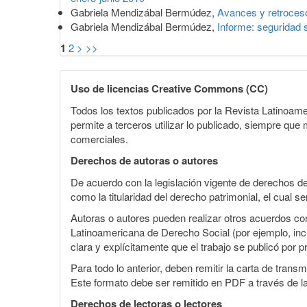
Gabriela Mendizábal Bermúdez,
Avances y retroceso
Gabriela Mendizábal Bermúdez,
Informe: seguridad 
1
2
>
>>
Uso de licencias Creative Commons (CC)
Todos los textos publicados por la Revista Latinoam
permite a terceros utilizar lo publicado, siempre que m
comerciales.
Derechos de autoras o autores
De acuerdo con la legislación vigente de derechos d
como la titularidad del derecho patrimonial, el cual 
Autoras o autores pueden realizar otros acuerdos cont
Latinoamericana de Derecho Social (por ejemplo, inclu
clara y explícitamente que el trabajo se publicó por p
Para todo lo anterior, deben remitir la carta de tran
Este formato debe ser remitido en PDF a través de l
Derechos de lectoras o lectores