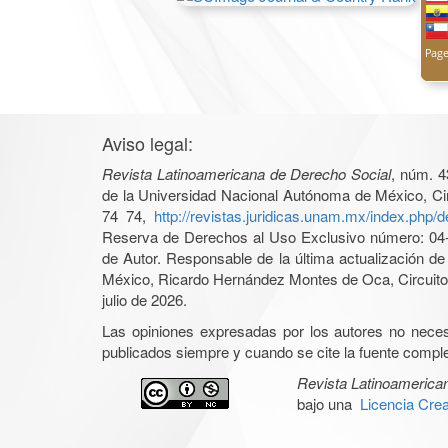
Aviso legal:
Revista Latinoamericana de Derecho Social
, núm. 4
de la Universidad Nacional Autónoma de México, Cir
74 74,
http://revistas.juridicas.unam.mx/index.php/
Reserva de Derechos al Uso Exclusivo número: 04-2
de Autor. Responsable de la última actualización d
México, Ricardo Hernández Montes de Oca, Circuito 
julio de 2026.
Las opiniones expresadas por los autores no necesar
publicados siempre y cuando se cite la fuente complet
Revista Latinoamerica
bajo una
Licencia Cre