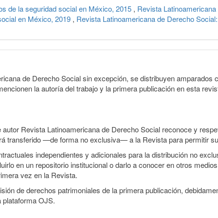
s de la seguridad social en México, 2015
,
Revista Latinoamericana 
social en México, 2019
,
Revista Latinoamericana de Derecho Social:
ericana de Derecho Social sin excepción, se distribuyen amparados c
encionen la autoría del trabajo y la primera publicación en esta revist
e autor Revista Latinoamericana de Derecho Social reconoce y respeta
será transferido —de forma no exclusiva— a la Revista para permitir su
ractuales independientes y adicionales para la distribución no exclusi
irlo en un repositorio institucional o darlo a conocer en otros medio
rimera vez en la Revista.
smisión de derechos patrimoniales de la primera publicación, debidamen
a plataforma OJS.