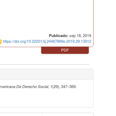
Publicado:
sep 18, 2019
https://doi.org/10.22201/iij.24487899e.2019.29.13912
PDF
americana De Derecho Social
,
1
(29), 347–369.