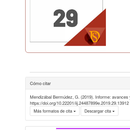
Cómo citar
Mendizábal Bermúdez, G. (2019). Informe: avances y
https://doi.org/10.22201/iij.24487899e.2019.29.13912
Más formatos de cita
Descargar cita