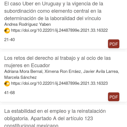
El caso Uber en Uruguay y la vigencia de la
subordinación como elemento central en la
determinación de la laboralidad del vínculo
Andrea Rodríguez Yaben
https://doi.org/10.22201/iij.24487899e.2021.33.16322
21-40
PDF
Los retos del derecho al trabajo y al ocio de las
mujeres en Ecuador
Adriana Mora Bernal, Ximena Ron Erráez, Javier Avila Larrea,
Marcela Sánchez
https://doi.org/10.22201/iij.24487899e.2021.33.16323
41-68
PDF
La estabilidad en el empleo y la reinstalación
obligatoria. Apartado A del artículo 123
constitucional mexicano