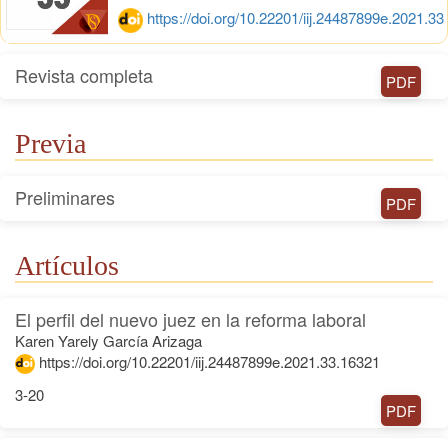
https://doi.org/10.22201/iij.24487899e.2021.33
Revista completa
PDF
Previa
Preliminares
PDF
Artículos
El perfil del nuevo juez en la reforma laboral
Karen Yarely García Arizaga
https://doi.org/10.22201/iij.24487899e.2021.33.16321
3-20
PDF