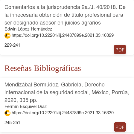
Comentarios a la jurisprudencia 2a./J. 40/2018. De
la innecesaria obtención de título profesional para
ser designado asesor en juicios agrarios
Edwin López Hernández
https://doi.org/10.22201/iij.24487899e.2021.33.16329
229-241
PDF
Reseñas Bibliográficas
Mendizábal Bermúdez, Gabriela, Derecho
internacional de la seguridad social, México, Porrúa,
2020, 335 pp.
Fermín Esquivel Díaz
https://doi.org/10.22201/iij.24487899e.2021.33.16330
245-251
PDF