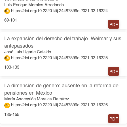
Luis Enrique Morales Arredondo
https://doi.org/10.22201/iij.24487899e.2021.33.16324
69-101
PDF
La expansión del derecho del trabajo. Weimar y sus
antepasados
José Luis Ugarte Cataldo
https://doi.org/10.22201/iij.24487899e.2021.33.16325
103-133
PDF
La dimensión de género: ausente en la reforma de
pensiones en México
María Ascensión Morales Ramírez
https://doi.org/10.22201/iij.24487899e.2021.33.16326
135-155
PDF