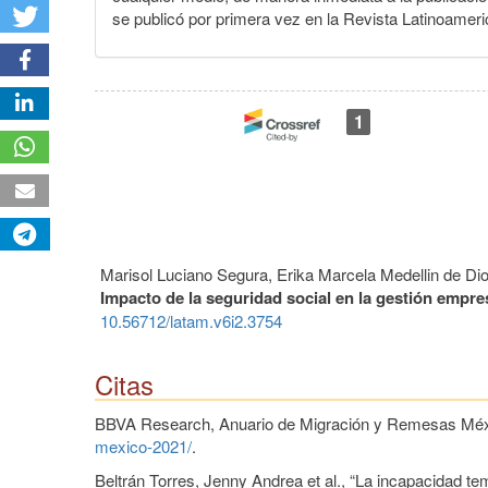
se publicó por primera vez en la Revista Latinoameri
1
Marisol Luciano Segura, Erika Marcela Medellin de Dio
Impacto de la seguridad social en la gestión empres
10.56712/latam.v6i2.3754
Citas
BBVA Research, Anuario de Migración y Remesas Méxi
mexico-2021/
.
Beltrán Torres, Jenny Andrea et al., “La incapacidad te