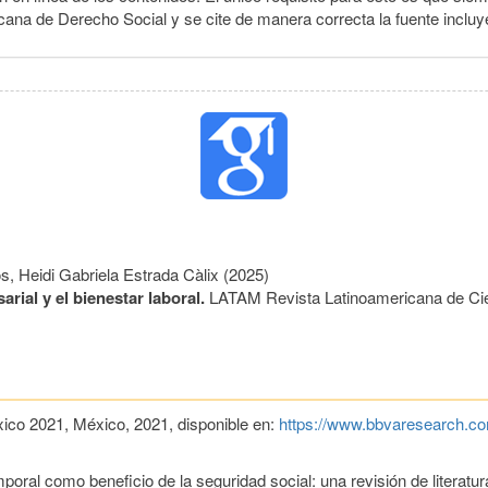
cana de Derecho Social y se cite de manera correcta la fuente inclu
s, Heidi Gabriela Estrada Càlix (2025)
arial y el bienestar laboral.
LATAM Revista Latinoamericana de Ci
co 2021, México, 2021, disponible en:
https://www.bbvaresearch.co
mporal como beneficio de la seguridad social: una revisión de litera