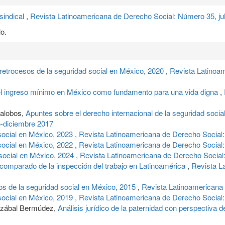
sindical
,
Revista Latinoamericana de Derecho Social: Número 35, ju
o.
retrocesos de la seguridad social en México, 2020
,
Revista Latinoam
 el ingreso mínimo en México como fundamento para una vida digna
,
lalobos,
Apuntes sobre el derecho internacional de la seguridad socia
o-diciembre 2017
social en México, 2023
,
Revista Latinoamericana de Derecho Social:
social en México, 2022
,
Revista Latinoamericana de Derecho Social:
social en México, 2024
,
Revista Latinoamericana de Derecho Social:
comparado de la inspección del trabajo en Latinoamérica
,
Revista L
s de la seguridad social en México, 2015
,
Revista Latinoamericana 
social en México, 2019
,
Revista Latinoamericana de Derecho Social:
dizábal Bermúdez,
Análisis jurídico de la paternidad con perspectiva 