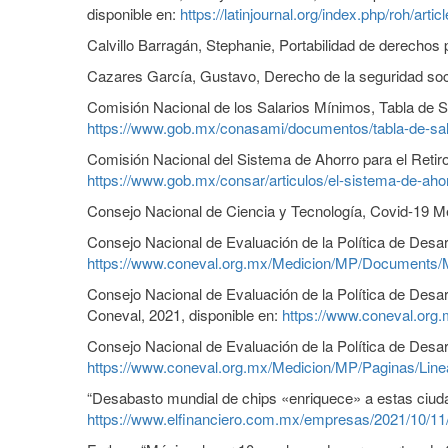
disponible en:
https://latinjournal.org/index.php/roh/arti
Calvillo Barragán, Stephanie, Portabilidad de derechos 
Cazares García, Gustavo, Derecho de la seguridad social
Comisión Nacional de los Salarios Mínimos, Tabla de 
https://www.gob.mx/conasami/documentos/tabla-de-sal
Comisión Nacional del Sistema de Ahorro para el Retiro,
https://www.gob.mx/consar/articulos/el-sistema-de-aho
Consejo Nacional de Ciencia y Tecnología, Covid-19 Mé
Consejo Nacional de Evaluación de la Política de Desar
https://www.coneval.org.mx/Medicion/MP/Document
Consejo Nacional de Evaluación de la Política de Desarr
Coneval, 2021, disponible en:
https://www.coneval.org
Consejo Nacional de Evaluación de la Política de Desarr
https://www.coneval.org.mx/Medicion/MP/Paginas/Line
“Desabasto mundial de chips «enriquece» a estas ciuda
https://www.elfinanciero.com.mx/empresas/2021/10/11/