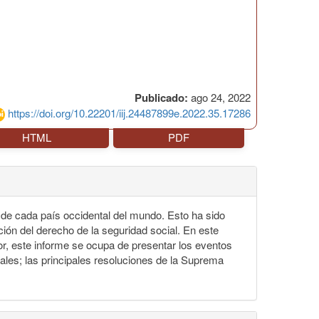
Publicado:
ago 24, 2022
https://doi.org/10.22201/iij.24487899e.2022.35.17286
HTML
PDF
 de cada país occidental del mundo. Esto ha sido
ción del derecho de la seguridad social. En este
or, este informe se ocupa de presentar los eventos
les; las principales resoluciones de la Suprema