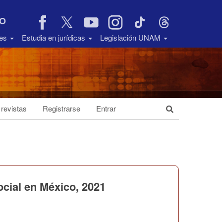
VO
des
Estudia en jurídicas
Legislación UNAM
 revistas
Registrarse
Entrar
ocial en México, 2021