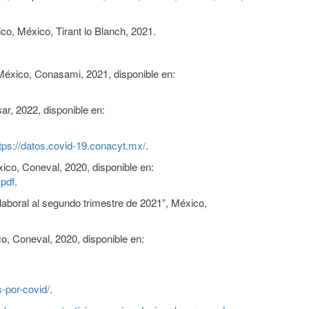
co, México, Tirant lo Blanch, 2021.
México, Conasami, 2021, disponible en:
ar, 2022, disponible en:
tps://datos.covid-19.conacyt.mx/
.
ico, Coneval, 2020, disponible en:
pdf
.
laboral al segundo trimestre de 2021”, México,
co, Coneval, 2020, disponible en:
-por-covid/
.