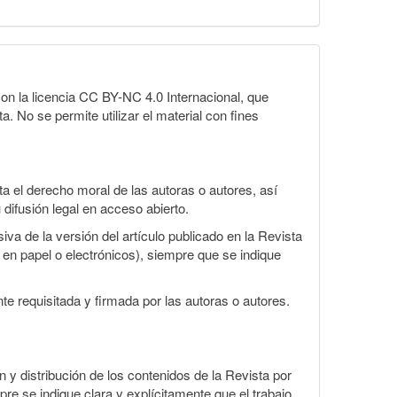
on la licencia CC BY-NC 4.0 Internacional, que
a. No se permite utilizar el material con fines
 el derecho moral de las autoras o autores, así
 difusión legal en acceso abierto.
va de la versión del artículo publicado en la Revista
s en papel o electrónicos), siempre que se indique
te requisitada y firmada por las autoras o autores.
ón y distribución de los contenidos de la Revista por
pre se indique clara y explícitamente que el trabajo