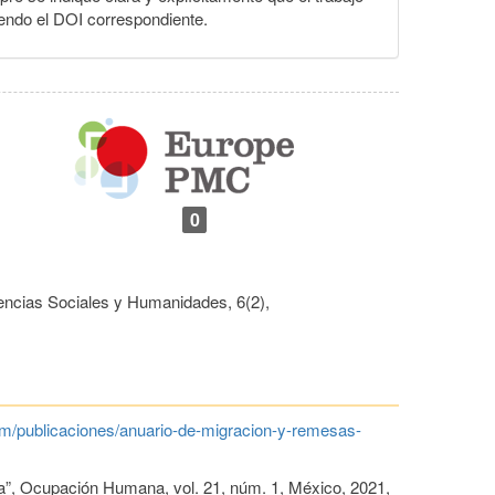
yendo el DOI correspondiente.
0
encias Sociales y Humanidades,
6
(2),
m/publicaciones/anuario-de-migracion-y-remesas-
tura”, Ocupación Humana, vol. 21, núm. 1, México, 2021,