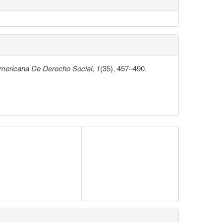
americana De Derecho Social
,
1
(35), 457–490.