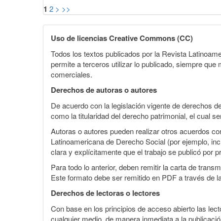
1
2
>
>>
Uso de licencias Creative Commons (CC)
Todos los textos publicados por la Revista Latinoam
permite a terceros utilizar lo publicado, siempre que m
comerciales.
Derechos de autoras o autores
De acuerdo con la legislación vigente de derechos d
como la titularidad del derecho patrimonial, el cual 
Autoras o autores pueden realizar otros acuerdos cont
Latinoamericana de Derecho Social (por ejemplo, inclu
clara y explícitamente que el trabajo se publicó por p
Para todo lo anterior, deben remitir la carta de tran
Este formato debe ser remitido en PDF a través de l
Derechos de lectoras o lectores
Con base en los principios de acceso abierto las lecto
cualquier medio, de manera inmediata a la publicación