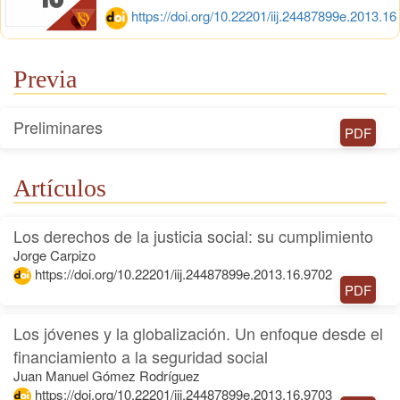
https://doi.org/10.22201/iij.24487899e.2013.16
Previa
Preliminares
PDF
Artículos
Los derechos de la justicia social: su cumplimiento
Jorge Carpizo
https://doi.org/10.22201/iij.24487899e.2013.16.9702
PDF
Los jóvenes y la globalización. Un enfoque desde el
financiamiento a la seguridad social
Juan Manuel Gómez Rodríguez
https://doi.org/10.22201/iij.24487899e.2013.16.9703