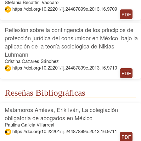
Stefania Becattini Vaccaro
https://doi.org/10.22201/iij.24487899e.2013.16.9709
PDF
Reflexión sobre la contingencia de los principios de
protección jurídica del consumidor en México, bajo la
aplicación de la teoría sociológica de Niklas
Luhmann
Cristina Cázares Sánchez
https://doi.org/10.22201/iij.24487899e.2013.16.9710
PDF
Reseñas Bibliográficas
Matamoros Amieva, Erik Iván, La colegiación
obligatoria de abogados en México
Paulina Galicia Villarreal
https://doi.org/10.22201/iij.24487899e.2013.16.9711
PDF