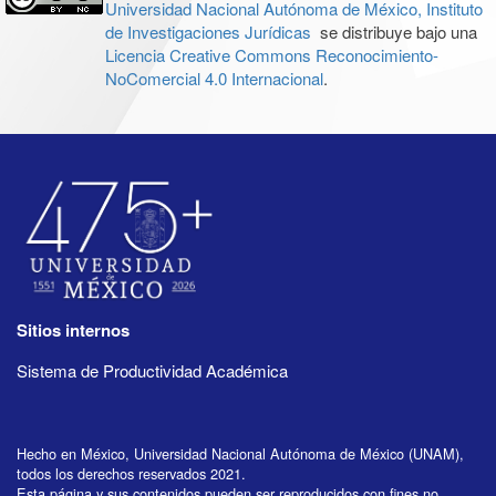
Universidad Nacional Autónoma de México, Instituto
de Investigaciones Jurídicas
se distribuye bajo una
Licencia Creative Commons Reconocimiento-
NoComercial 4.0 Internacional
.
Sitios internos
Sistema de Productividad Académica
Hecho en México, Universidad Nacional Autónoma de México (UNAM),
todos los derechos reservados 2021.
Esta página y sus contenidos pueden ser reproducidos con fines no