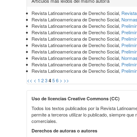
Artículos más leídos del mismo autor/a
del
Revista Latinoamericana de Derecho Social,
Revist
artículo
Revista Latinoamericana de Derecho Social,
Normas 
Revista Latinoamericana de Derecho Social,
Prelimi
Revista Latinoamericana de Derecho Social,
Prelimi
Revista Latinoamericana de Derecho Social,
Prelimi
Revista Latinoamericana de Derecho Social,
Prelimi
Revista Latinoamericana de Derecho Social,
Prelimi
Revista Latinoamericana de Derecho Social,
Normas 
Revista Latinoamericana de Derecho Social,
Prelimi
Revista Latinoamericana de Derecho Social,
Prelimi
<<
<
1
2
3
4
5
6
>
>>
Uso de licencias Creative Commons (CC)
Todos los textos publicados por la Revista Latinoam
permite a terceros utilizar lo publicado, siempre que m
comerciales.
Derechos de autoras o autores