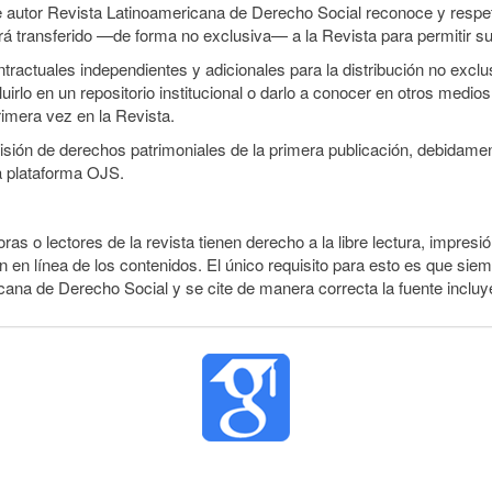
e autor Revista Latinoamericana de Derecho Social reconoce y respeta
será transferido —de forma no exclusiva— a la Revista para permitir su
ractuales independientes y adicionales para la distribución no exclusi
irlo en un repositorio institucional o darlo a conocer en otros medio
rimera vez en la Revista.
smisión de derechos patrimoniales de la primera publicación, debidamen
a plataforma OJS.
ras o lectores de la revista tienen derecho a la libre lectura, impresi
 en línea de los contenidos. El único requisito para esto es que siem
cana de Derecho Social y se cite de manera correcta la fuente inclu