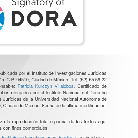
ublicada por el Instituto de Investigaciones Jurídicas
n, C.P. 04510, Ciudad de México, Tel. (52) 55 56 22
onsable:
Patricia Kurczyn Villalobos
. Certificado de
os otorgados por el Instituto Nacional del Derecho
es Jurídicas de la Universidad Nacional Autónoma de
 Ciudad de México. Fecha de la última modificación:
a la reproducción total o parcial de los textos aquí
os con fines comerciales.
nstituto de Investigaciones Jurídicas
se distribuye