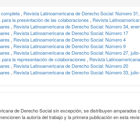
a completa
,
Revista Latinoamericana de Derecho Social: Número 31, 
para la presentación de las colaboraciones
,
Revista Latinoamerica
nares
,
Revista Latinoamericana de Derecho Social: Número 34, ener
nares
,
Revista Latinoamericana de Derecho Social: Número 17
nares
,
Revista Latinoamericana de Derecho Social: Número 4
nares
,
Revista Latinoamericana de Derecho Social: Número 9
nares
,
Revista Latinoamericana de Derecho Social: Número 27, julio
para la representación de colaboraciones
,
Revista Latinoamericana
nares
,
Revista Latinoamericana de Derecho Social: Número 20
nares
,
Revista Latinoamericana de Derecho Social: Número 33, julio
ericana de Derecho Social sin excepción, se distribuyen amparados c
encionen la autoría del trabajo y la primera publicación en esta revist