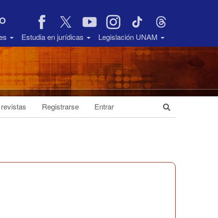
VO
des
Estudia en jurídicas
Legislación UNAM
 revistas
Registrarse
Entrar