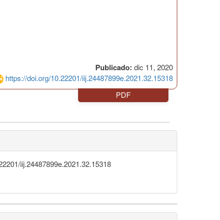
Publicado:
dic 11, 2020
https://doi.org/10.22201/iij.24487899e.2021.32.15318
PDF
0.22201/iij.24487899e.2021.32.15318