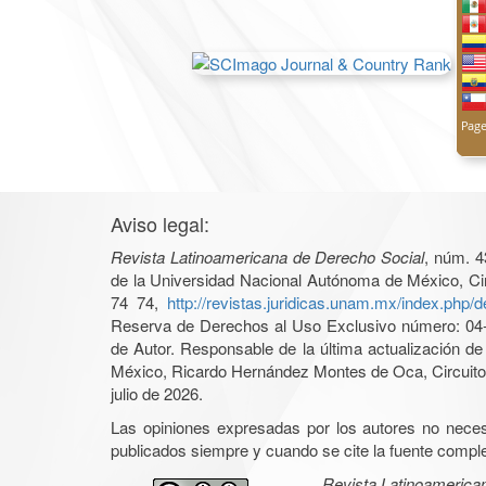
Aviso legal:
Revista Latinoamericana de Derecho Social
, núm. 4
de la Universidad Nacional Autónoma de México, Cir
74 74,
http://revistas.juridicas.unam.mx/index.php/
Reserva de Derechos al Uso Exclusivo número: 04-2
de Autor. Responsable de la última actualización d
México, Ricardo Hernández Montes de Oca, Circuito 
julio de 2026.
Las opiniones expresadas por los autores no necesar
publicados siempre y cuando se cite la fuente complet
Revista Latinoamerica