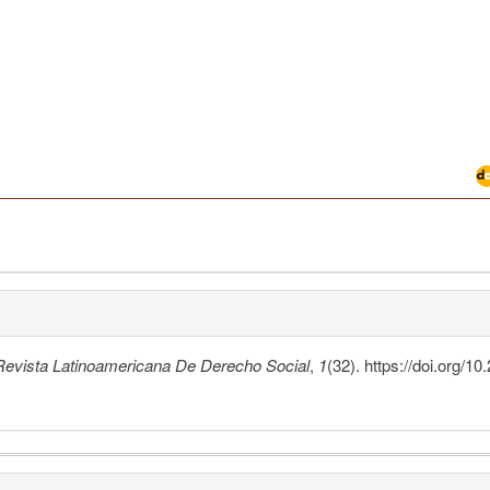
Revista Latinoamericana De Derecho Social
,
1
(32). https://doi.org/1