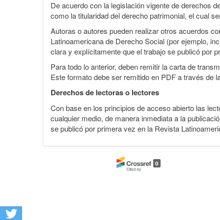
De acuerdo con la legislación vigente de derechos d
como la titularidad del derecho patrimonial, el cual 
Autoras o autores pueden realizar otros acuerdos cont
Latinoamericana de Derecho Social (por ejemplo, inclu
clara y explícitamente que el trabajo se publicó por p
Para todo lo anterior, deben remitir la carta de tran
Este formato debe ser remitido en PDF a través de l
Derechos de lectoras o lectores
Con base en los principios de acceso abierto las lecto
cualquier medio, de manera inmediata a la publicación
se publicó por primera vez en la Revista Latinoameri
0