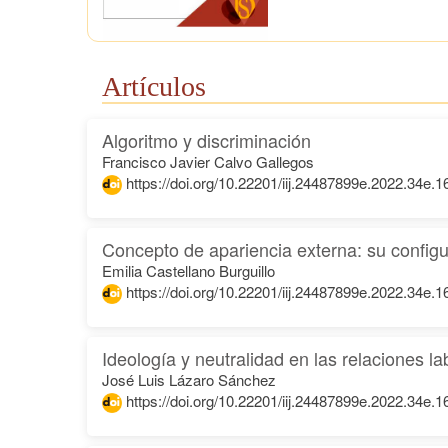
Artículos
Algoritmo y discriminación
Francisco Javier Calvo Gallegos
https://doi.org/10.22201/iij.24487899e.2022.34e.
Concepto de apariencia externa: su config
Emilia Castellano Burguillo
https://doi.org/10.22201/iij.24487899e.2022.34e.
Ideología y neutralidad en las relaciones la
José Luis Lázaro Sánchez
https://doi.org/10.22201/iij.24487899e.2022.34e.