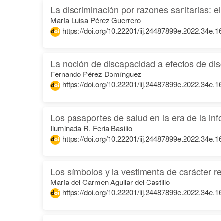
La discriminación por razones sanitarias: e
María Luisa Pérez Guerrero
https://doi.org/10.22201/iij.24487899e.2022.34e.
La noción de discapacidad a efectos de dis
Fernando Pérez Domínguez
https://doi.org/10.22201/iij.24487899e.2022.34e.
Los pasaportes de salud en la era de la in
Iluminada R. Feria Basilio
https://doi.org/10.22201/iij.24487899e.2022.34e.
Los símbolos y la vestimenta de carácter rel
María del Carmen Aguilar del Castillo
https://doi.org/10.22201/iij.24487899e.2022.34e.