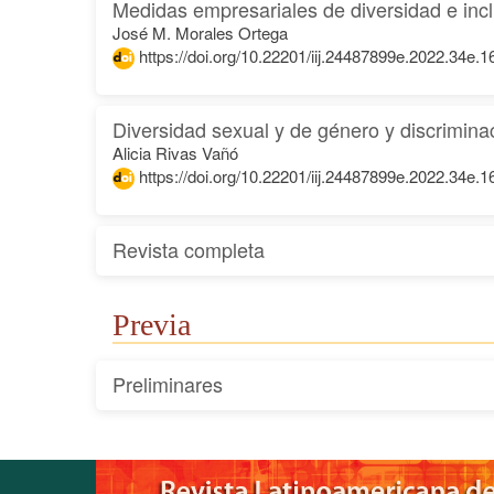
Medidas empresariales de diversidad e inclu
José M. Morales Ortega
https://doi.org/10.22201/iij.24487899e.2022.34e.
Diversidad sexual y de género y discriminac
Alicia Rivas Vañó
https://doi.org/10.22201/iij.24487899e.2022.34e.
Revista completa
Previa
Preliminares