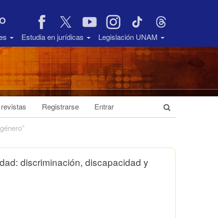
VO
des
Estudia en jurídicas
Legislación UNAM
 revistas
Registrarse
Entrar
 género”
dad: discriminación, discapacidad y