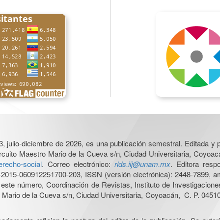
3, julio-diciembre de 2026, es una publicación semestral. Editada y p
cuito Maestro Mario de la Cueva s/n, Ciudad Universitaria, Coyoacá
derecho-social
. Correo electrónico:
rlds.iij@unam.mx
. Editora resp
015-060912251700-203, ISSN (versión electrónica): 2448-7899, amb
e este número, Coordinación de Revistas, Instituto de Investigacion
Mario de la Cueva s/n, Ciudad Universitaria, Coyoacán, C. P. 04510,