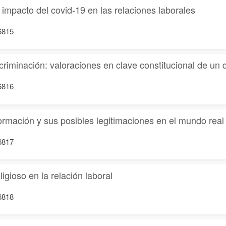
l impacto del covid-19 en las relaciones laborales
16815
criminación: valoraciones en clave constitucional de un 
16816
formación y sus posibles legitimaciones en el mundo real
16817
igioso en la relación laboral
16818