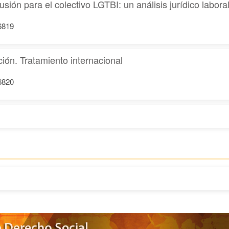
sión para el colectivo LGTBI: un análisis jurídico labora
16819
ión. Tratamiento internacional
16820