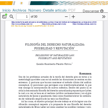
Inicio
/
Archivos
/
Número
/
Detalle artículo
/
PDF
Descargar