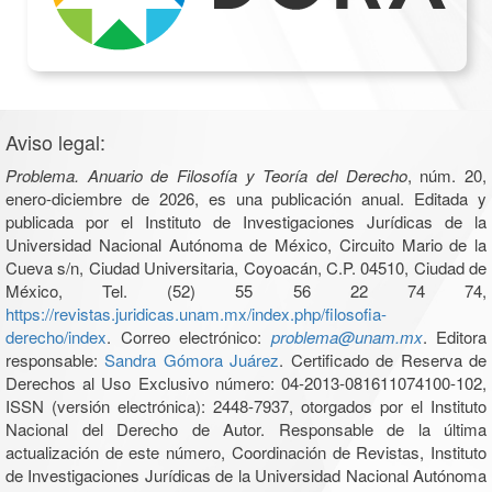
Aviso legal:
Problema. Anuario de Filosofía y Teoría del Derecho
, núm. 20,
enero-diciembre de 2026, es una publicación anual. Editada y
publicada por el Instituto de Investigaciones Jurídicas de la
Universidad Nacional Autónoma de México, Circuito Mario de la
Cueva s/n, Ciudad Universitaria, Coyoacán, C.P. 04510, Ciudad de
México, Tel. (52) 55 56 22 74 74,
https://revistas.juridicas.unam.mx/index.php/filosofia-
derecho/index
. Correo electrónico:
problema@unam.mx
. Editora
responsable:
Sandra Gómora Juárez
. Certificado de Reserva de
Derechos al Uso Exclusivo número: 04-2013-081611074100-102,
ISSN (versión electrónica): 2448-7937, otorgados por el Instituto
Nacional del Derecho de Autor. Responsable de la última
actualización de este número, Coordinación de Revistas, Instituto
de Investigaciones Jurídicas de la Universidad Nacional Autónoma