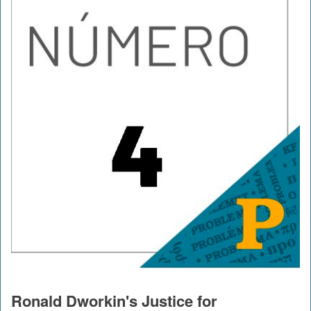
Ronald Dworkin's Justice for