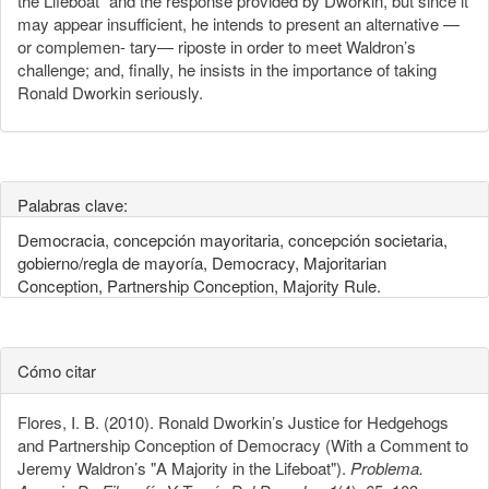
the Lifeboat” and the response provided by Dworkin, but since it
may appear insufficient, he intends to present an alternative —
or complemen- tary— riposte in order to meet Waldron’s
challenge; and, finally, he insists in the importance of taking
Ronald Dworkin seriously.
Palabras clave:
Democracia, concepción mayoritaria, concepción societaria,
gobierno/regla de mayoría, Democracy, Majoritarian
Conception, Partnership Conception, Majority Rule.
Cómo citar
Flores, I. B. (2010). Ronald Dworkin’s Justice for Hedgehogs
and Partnership Conception of Democracy (With a Comment to
Jeremy Waldron’s "A Majority in the Lifeboat").
Problema.