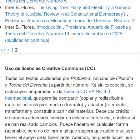
Teoría del Derecho: Número 5
Imer B. Flores,
The Living Tree: Fixity and Flexibility a General
Theory of (Judicial Review in a) Constitutional Democracy?
,
Problema. Anuario de Filosofía y Teoría del Derecho: Número 2
Imer B. Flores,
Introducción
,
Problema. Anuario de Filosofía y
Teoría del Derecho: Número 19, enero-diciembre de 2025
(publicación continua)
<<
<
1
2
Uso de licencias Creative Commons (CC)
Todos los textos publicados por
Problema. Anuario de Filosofía
y Teoría del Derecho
(a partir del número 19) sin excepción, se
distribuyen amparados en la
licencia CC BY-NC 4.0
Internacional,
que permite compartir (copiar y redistribuir el
material en cualquier medio o formato) y adaptar (remezclar,
transformar y construir a partir del material). Debe dar crédito
de manera adecuada, brindar un enlace a la licencia, e indicar si
se han realizado cambios. Puede hacerlo en cualquier forma
razonable, pero no de forma tal que sugiera que usted o su uso
tienen el apoyo de la licenciante. Además, no puede hacer uso