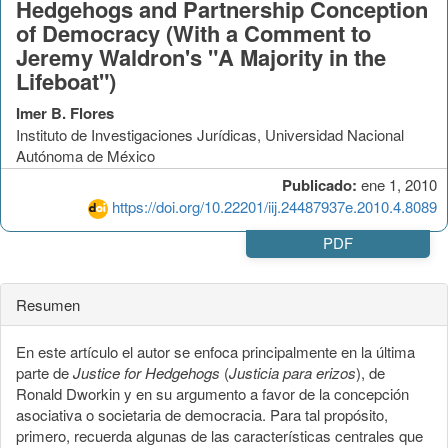
Hedgehogs and Partnership Conception
of Democracy (With a Comment to
Jeremy Waldron's "A Majority in the
Lifeboat")
Imer B. Flores
Instituto de Investigaciones Jurídicas, Universidad Nacional
Autónoma de México
Publicado:
ene 1, 2010
https://doi.org/10.22201/iij.24487937e.2010.4.8089
PDF
Resumen
En este artículo el autor se enfoca principalmente en la última
parte de
Justice for Hedgehogs
(
Justicia para erizos
), de
Ronald Dworkin y en su argumento a favor de la concepción
asociativa o societaria de democracia. Para tal propósito,
primero, recuerda algunas de las características centrales que