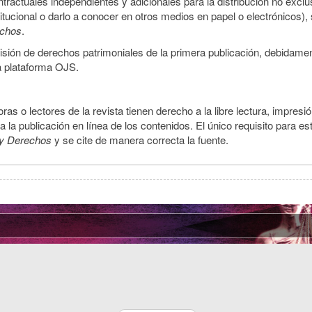
ractuales independientes y adicionales para la distribución no exclus
stitucional o darlo a conocer en otros medios en papel o electrónicos)
echos
.
smisión de derechos patrimoniales de la primera publicación, debidamen
a plataforma OJS.
ras o lectores de la revista tienen derecho a la libre lectura, impresi
la publicación en línea de los contenidos. El único requisito para es
y Derechos
y se cite de manera correcta la fuente.