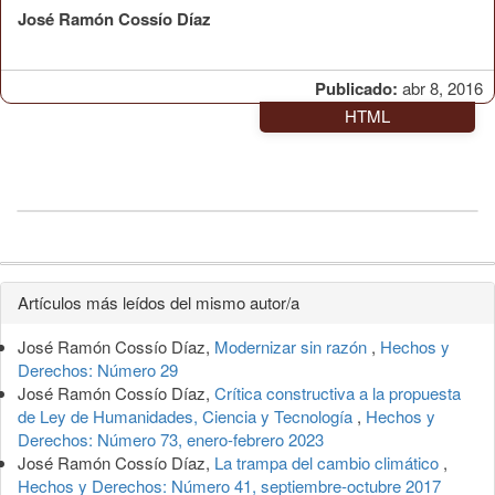
José Ramón Cossío Díaz
Publicado:
abr 8, 2016
HTML
Detalles
Artículos más leídos del mismo autor/a
del
José Ramón Cossío Díaz,
Modernizar sin razón
,
Hechos y
artículo
Derechos: Número 29
José Ramón Cossío Díaz,
Crítica constructiva a la propuesta
de Ley de Humanidades, Ciencia y Tecnología
,
Hechos y
Derechos: Número 73, enero-febrero 2023
José Ramón Cossío Díaz,
La trampa del cambio climático
,
Hechos y Derechos: Número 41, septiembre-octubre 2017