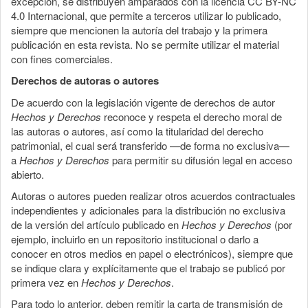
excepción, se distribuyen amparados con la licencia CC BY-NC
4.0 Internacional, que permite a terceros utilizar lo publicado,
siempre que mencionen la autoría del trabajo y la primera
publicación en esta revista. No se permite utilizar el material
con fines comerciales.
Derechos de autoras o autores
De acuerdo con la legislación vigente de derechos de autor
Hechos y Derechos
reconoce y respeta el derecho moral de
las autoras o autores, así como la titularidad del derecho
patrimonial, el cual será transferido —de forma no exclusiva—
a
Hechos y Derechos
para permitir su difusión legal en acceso
abierto.
Autoras o autores pueden realizar otros acuerdos contractuales
independientes y adicionales para la distribución no exclusiva
de la versión del artículo publicado en
Hechos y Derechos
(por
ejemplo, incluirlo en un repositorio institucional o darlo a
conocer en otros medios en papel o electrónicos), siempre que
se indique clara y explícitamente que el trabajo se publicó por
primera vez en
Hechos y Derechos
.
Para todo lo anterior, deben remitir la carta de transmisión de