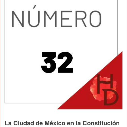
La Ciudad de México en la Constitución