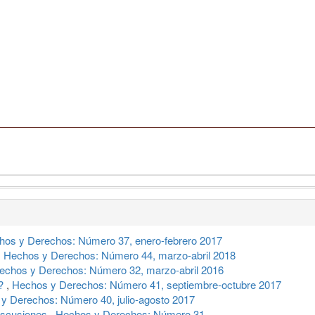
hos y Derechos: Número 37, enero-febrero 2017
,
Hechos y Derechos: Número 44, marzo-abril 2018
echos y Derechos: Número 32, marzo-abril 2016
a?
,
Hechos y Derechos: Número 41, septiembre-octubre 2017
y Derechos: Número 40, julio-agosto 2017
discusiones
,
Hechos y Derechos: Número 31