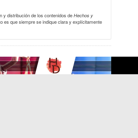
ón y distribución de los contenidos de
Hechos y
to es que siempre se indique clara y explícitamente