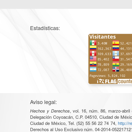
Estadísticas:
Aviso legal:
Hechos y Derechos
, vol. 16, núm. 86, marzo-abri
Delegación Coyoacán, C.P. 04510, Ciudad de México, 
Ciudad de México, Tel. (52) 55 56 22 74 74,
http://
Derechos al Uso Exclusivo núm. 04-2014-05221712140