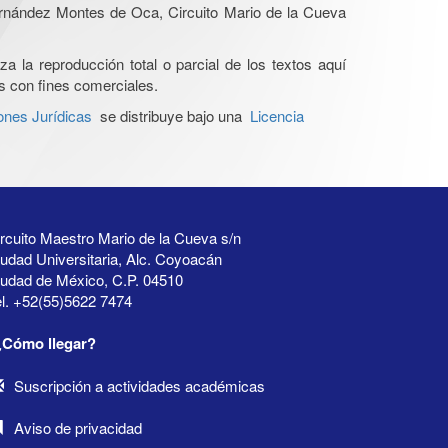
Hernández Montes de Oca, Circuito Mario de la Cueva
a la reproducción total o parcial de los textos aquí
os con fines comerciales.
ones Jurídicas
se distribuye bajo una
Licencia
rcuito Maestro Mario de la Cueva s/n
udad Universitaria, Alc. Coyoacán
iudad de México, C.P. 04510
l. +52(55)5622 7474
¿Cómo llegar?
Suscripción a actividades académicas
Aviso de privacidad