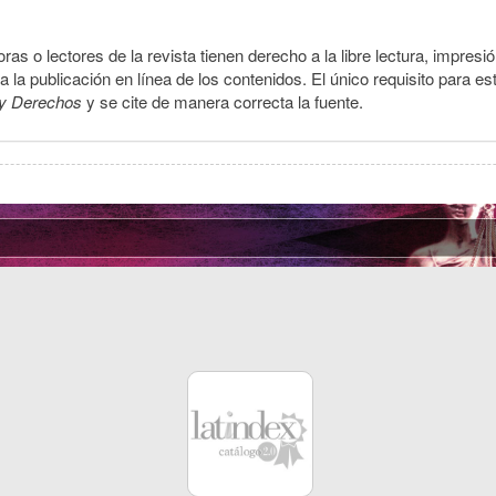
ras o lectores de la revista tienen derecho a la libre lectura, impresi
la publicación en línea de los contenidos. El único requisito para es
y Derechos
y se cite de manera correcta la fuente.