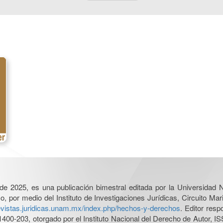
l de 2025, es una publicación bimestral editada por la Universidad
por medio del Instituto de Investigaciones Jurídicas, Circuito Mari
revistas.juridicas.unam.mx/index.php/hechos-y-derechos
. Editor res
0-203, otorgado por el Instituto Nacional del Derecho de Autor, IS