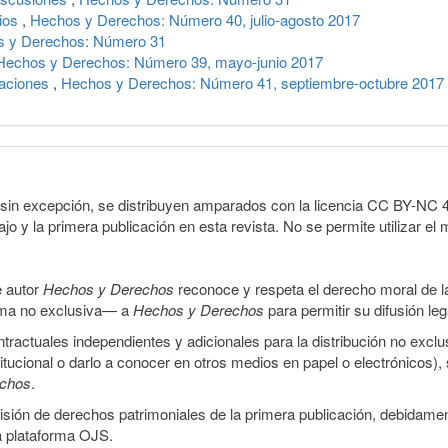
gios
,
Hechos y Derechos: Número 40, julio-agosto 2017
 y Derechos: Número 31
Hechos y Derechos: Número 39, mayo-junio 2017
laciones
,
Hechos y Derechos: Número 41, septiembre-octubre 2017
sin excepción, se distribuyen amparados con la licencia CC BY-NC 4.0 
o y la primera publicación en esta revista. No se permite utilizar el 
e autor
Hechos y Derechos
reconoce y respeta el derecho moral de las
orma no exclusiva— a
Hechos y Derechos
para permitir su difusión le
ractuales independientes y adicionales para la distribución no exclus
stitucional o darlo a conocer en otros medios en papel o electrónicos)
echos
.
smisión de derechos patrimoniales de la primera publicación, debidamen
a plataforma OJS.