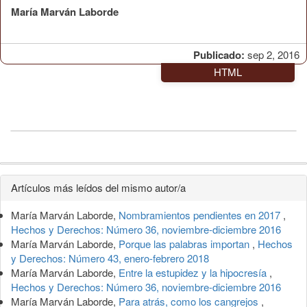
María Marván Laborde
Publicado:
sep 2, 2016
HTML
Detalles
Artículos más leídos del mismo autor/a
del
María Marván Laborde,
Nombramientos pendientes en 2017
,
artículo
Hechos y Derechos: Número 36, noviembre-diciembre 2016
María Marván Laborde,
Porque las palabras importan
,
Hechos
y Derechos: Número 43, enero-febrero 2018
María Marván Laborde,
Entre la estupidez y la hipocresía
,
Hechos y Derechos: Número 36, noviembre-diciembre 2016
María Marván Laborde,
Para atrás, como los cangrejos
,