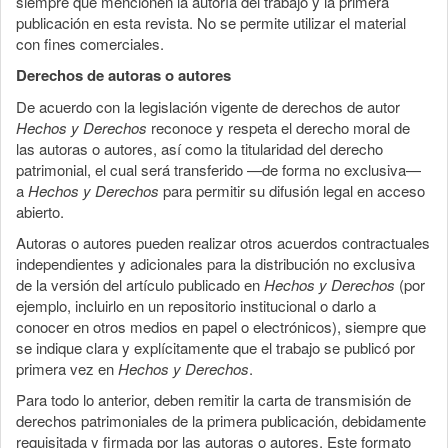
siempre que mencionen la autoría del trabajo y la primera
publicación en esta revista. No se permite utilizar el material
con fines comerciales.
Derechos de autoras o autores
De acuerdo con la legislación vigente de derechos de autor
Hechos y Derechos
reconoce y respeta el derecho moral de
las autoras o autores, así como la titularidad del derecho
patrimonial, el cual será transferido —de forma no exclusiva—
a
Hechos y Derechos
para permitir su difusión legal en acceso
abierto.
Autoras o autores pueden realizar otros acuerdos contractuales
independientes y adicionales para la distribución no exclusiva
de la versión del artículo publicado en
Hechos y Derechos
(por
ejemplo, incluirlo en un repositorio institucional o darlo a
conocer en otros medios en papel o electrónicos), siempre que
se indique clara y explícitamente que el trabajo se publicó por
primera vez en
Hechos y Derechos
.
Para todo lo anterior, deben remitir la carta de transmisión de
derechos patrimoniales de la primera publicación, debidamente
requisitada y firmada por las autoras o autores. Este formato