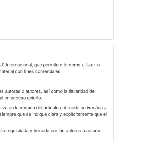
1
Internacional, que permite a terceros utilizar lo
material con fines comerciales.
 autoras o autores, así como la titularidad del
gal en acceso abierto.
iva de la versión del artículo publicado en
Hechos y
, siempre que se indique clara y explícitamente que el
te requisitada y firmada por las autoras o autores.