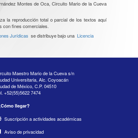
Hernández Montes de Oca, Circuito Mario de la Cueva
a la reproducción total o parcial de los textos aquí
os con fines comerciales.
ones Jurídicas
se distribuye bajo una
Licencia
rcuito Maestro Mario de la Cueva s/n
udad Universitaria, Alc. Coyoacán
iudad de México, C.P. 04510
l. +52(55)5622 7474
¿Cómo llegar?
Suscripción a actividades académicas
Aviso de privacidad