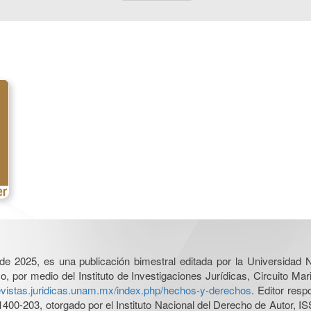
l de 2025, es una publicación bimestral editada por la Universidad
por medio del Instituto de Investigaciones Jurídicas, Circuito Mari
revistas.juridicas.unam.mx/index.php/hechos-y-derechos
. Editor res
0-203, otorgado por el Instituto Nacional del Derecho de Autor, IS