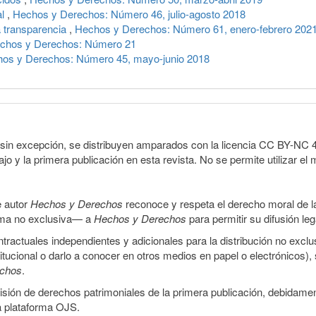
al
,
Hechos y Derechos: Número 46, julio-agosto 2018
a transparencia
,
Hechos y Derechos: Número 61, enero-febrero 202
chos y Derechos: Número 21
os y Derechos: Número 45, mayo-junio 2018
sin excepción, se distribuyen amparados con la licencia CC BY-NC 4.0 
o y la primera publicación en esta revista. No se permite utilizar el 
e autor
Hechos y Derechos
reconoce y respeta el derecho moral de las
orma no exclusiva— a
Hechos y Derechos
para permitir su difusión le
ractuales independientes y adicionales para la distribución no exclus
stitucional o darlo a conocer en otros medios en papel o electrónicos)
echos
.
smisión de derechos patrimoniales de la primera publicación, debidamen
a plataforma OJS.