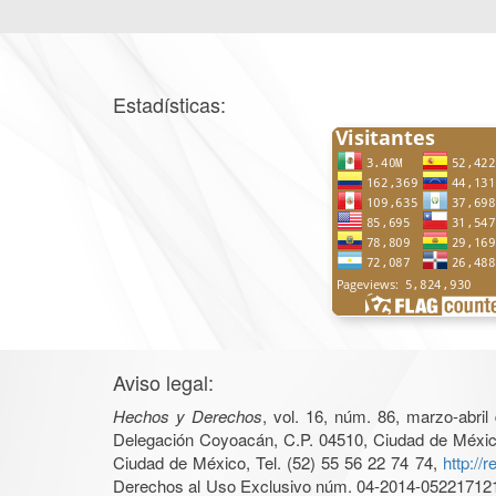
Estadísticas:
Aviso legal:
Hechos y Derechos
, vol. 16, núm. 86, marzo-abri
Delegación Coyoacán, C.P. 04510, Ciudad de México, 
Ciudad de México, Tel. (52) 55 56 22 74 74,
http://
Derechos al Uso Exclusivo núm. 04-2014-05221712140