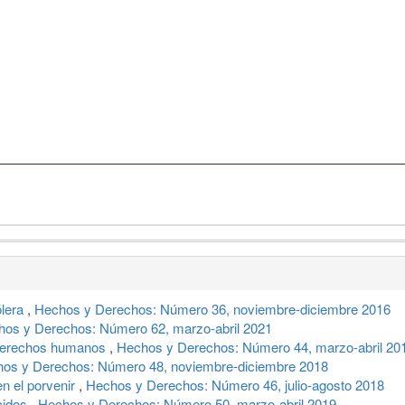
ólera
,
Hechos y Derechos: Número 36, noviembre-diciembre 2016
os y Derechos: Número 62, marzo-abril 2021
 derechos humanos
,
Hechos y Derechos: Número 44, marzo-abril 20
os y Derechos: Número 48, noviembre-diciembre 2018
 en el porvenir
,
Hechos y Derechos: Número 46, julio-agosto 2018
ecidos
,
Hechos y Derechos: Número 50, marzo-abril 2019