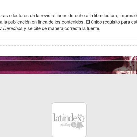
ras o lectores de la revista tienen derecho a la libre lectura, impresi
la publicación en línea de los contenidos. El único requisito para es
y Derechos
y se cite de manera correcta la fuente.