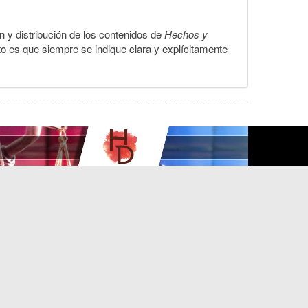
ón y distribución de los contenidos de
Hechos y
to es que siempre se indique clara y explícitamente