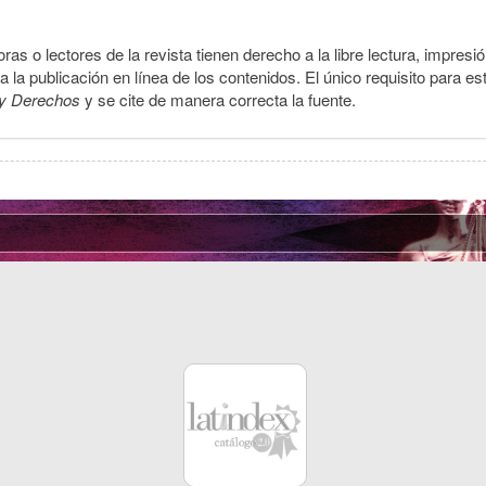
ras o lectores de la revista tienen derecho a la libre lectura, impresi
la publicación en línea de los contenidos. El único requisito para es
y Derechos
y se cite de manera correcta la fuente.