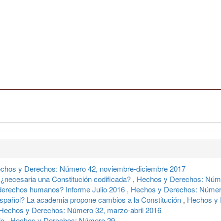
chos y Derechos: Número 42, noviembre-diciembre 2017
 ¿necesaria una Constitución codificada?
,
Hechos y Derechos: Núm
 derechos humanos? Informe Julio 2016
,
Hechos y Derechos: Número
spañol? La academia propone cambios a la Constitución
,
Hechos y 
Hechos y Derechos: Número 32, marzo-abril 2016
rio
,
Hechos y Derechos: Número 29