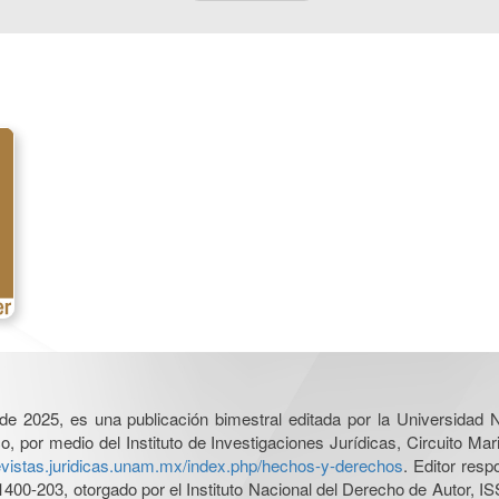
l de 2025, es una publicación bimestral editada por la Universidad
por medio del Instituto de Investigaciones Jurídicas, Circuito Mari
revistas.juridicas.unam.mx/index.php/hechos-y-derechos
. Editor res
0-203, otorgado por el Instituto Nacional del Derecho de Autor, IS