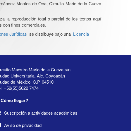
Hernández Montes de Oca, Circuito Mario de la Cueva
a la reproducción total o parcial de los textos aquí
os con fines comerciales.
ones Jurídicas
se distribuye bajo una
Licencia
rcuito Maestro Mario de la Cueva s/n
udad Universitaria, Alc. Coyoacán
iudad de México, C.P. 04510
l. +52(55)5622 7474
¿Cómo llegar?
Suscripción a actividades académicas
Aviso de privacidad