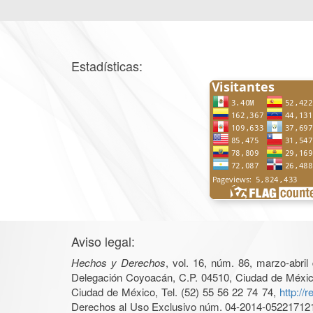
Estadísticas:
Aviso legal:
Hechos y Derechos
, vol. 16, núm. 86, marzo-abri
Delegación Coyoacán, C.P. 04510, Ciudad de México, 
Ciudad de México, Tel. (52) 55 56 22 74 74,
http://
Derechos al Uso Exclusivo núm. 04-2014-05221712140