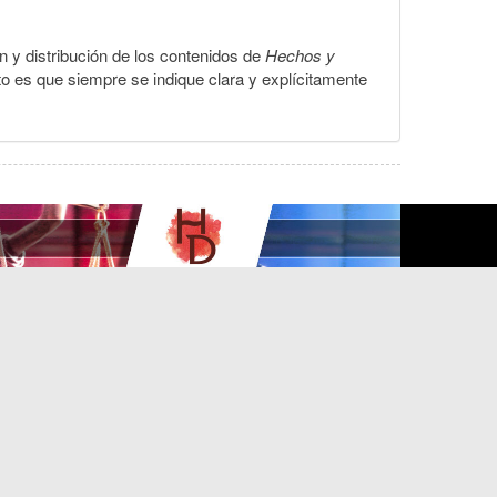
ón y distribución de los contenidos de
Hechos y
to es que siempre se indique clara y explícitamente