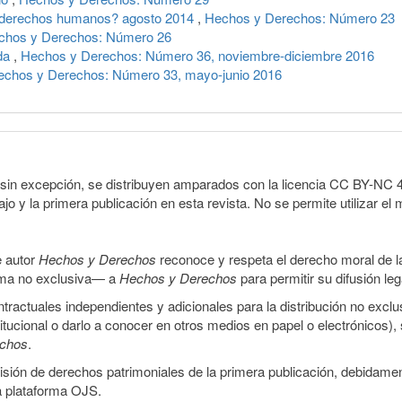
s derechos humanos? agosto 2014
,
Hechos y Derechos: Número 23
chos y Derechos: Número 26
ida
,
Hechos y Derechos: Número 36, noviembre-diciembre 2016
echos y Derechos: Número 33, mayo-junio 2016
sin excepción, se distribuyen amparados con la licencia CC BY-NC 4.0 
o y la primera publicación en esta revista. No se permite utilizar el 
e autor
Hechos y Derechos
reconoce y respeta el derecho moral de las
orma no exclusiva— a
Hechos y Derechos
para permitir su difusión le
ractuales independientes y adicionales para la distribución no exclus
stitucional o darlo a conocer en otros medios en papel o electrónicos)
echos
.
smisión de derechos patrimoniales de la primera publicación, debidamen
a plataforma OJS.