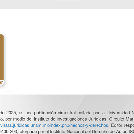
l de 2025, es una publicación bimestral editada por la Universidad
por medio del Instituto de Investigaciones Jurídicas, Circuito Mari
revistas.juridicas.unam.mx/index.php/hechos-y-derechos
. Editor res
0-203, otorgado por el Instituto Nacional del Derecho de Autor, IS