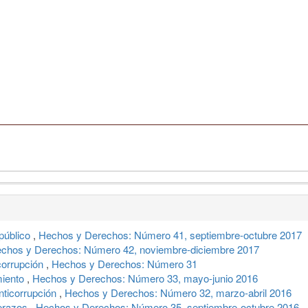
público
,
Hechos y Derechos: Número 41, septiembre-octubre 2017
chos y Derechos: Número 42, noviembre-diciembre 2017
corrupción
,
Hechos y Derechos: Número 31
amiento
,
Hechos y Derechos: Número 33, mayo-junio 2016
nticorrupción
,
Hechos y Derechos: Número 32, marzo-abril 2016
rerazos
,
Hechos y Derechos: Número 35, septiembre-octubre 2016