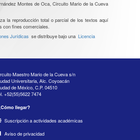
Hernández Montes de Oca, Circuito Mario de la Cueva
a la reproducción total o parcial de los textos aquí
os con fines comerciales.
ones Jurídicas
se distribuye bajo una
Licencia
rcuito Maestro Mario de la Cueva s/n
udad Universitaria, Alc. Coyoacán
iudad de México, C.P. 04510
l. +52(55)5622 7474
¿Cómo llegar?
Suscripción a actividades académicas
Aviso de privacidad