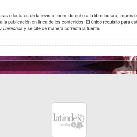
ras o lectores de la revista tienen derecho a la libre lectura, impresi
la publicación en línea de los contenidos. El único requisito para es
y Derechos
y se cite de manera correcta la fuente.