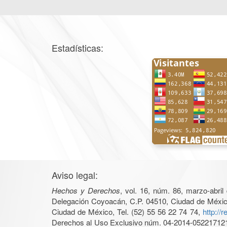
Estadísticas:
Aviso legal:
Hechos y Derechos
, vol. 16, núm. 86, marzo-abri
Delegación Coyoacán, C.P. 04510, Ciudad de México, 
Ciudad de México, Tel. (52) 55 56 22 74 74,
http://
Derechos al Uso Exclusivo núm. 04-2014-05221712140