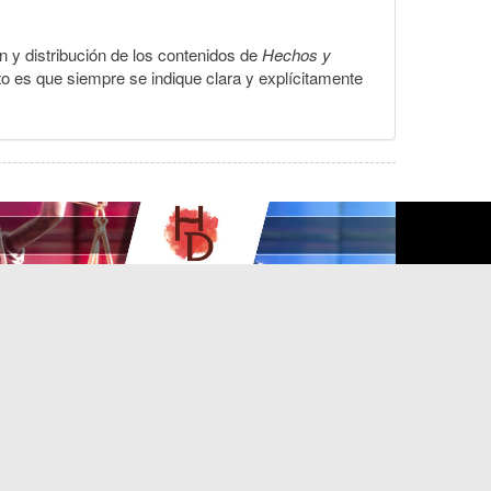
ón y distribución de los contenidos de
Hechos y
to es que siempre se indique clara y explícitamente