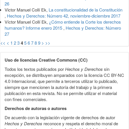
26
Victor Manuel Collí Ek,
La constitucionalidad de la Constitución
,
Hechos y Derechos: Número 42, noviembre-diciembre 2017
Víctor Manuel Collí Ek,
¿Cómo entiende la Corte los derechos
humanos? Informe enero 2015
,
Hechos y Derechos: Número
27
<<
<
1
2
3
4
5
6
7
8
9
>
>>
Uso de licencias Creative Commons (CC)
Todos los textos publicados por
Hechos y Derechos
sin
excepción, se distribuyen amparados con la licencia CC BY-NC
4.0 Internacional, que permite a terceros utilizar lo publicado,
siempre que mencionen la autoría del trabajo y la primera
publicación en esta revista. No se permite utilizar el material
con fines comerciales.
Derechos de autoras o autores
De acuerdo con la legislación vigente de derechos de autor
Hechos y Derechos
reconoce y respeta el derecho moral de