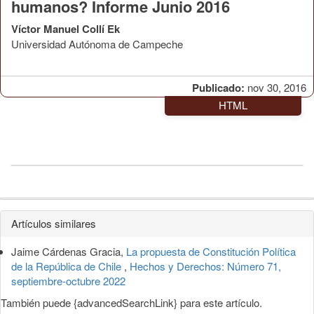
humanos? Informe Junio 2016
Víctor Manuel Collí Ek
Universidad Autónoma de Campeche
Publicado:
nov 30, 2016
HTML
Detalles
Artículos similares
del
Jaime Cárdenas Gracia,
La propuesta de Constitución Política
artículo
de la República de Chile
,
Hechos y Derechos: Número 71,
septiembre-octubre 2022
También puede {advancedSearchLink} para este artículo.