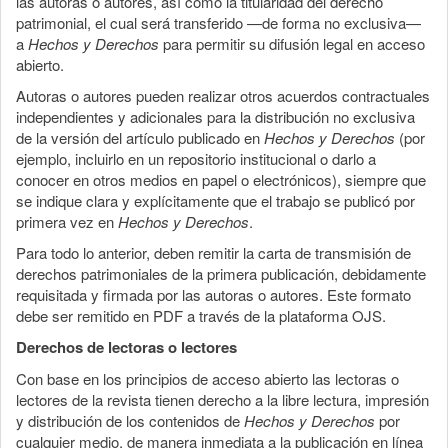
las autoras o autores, así como la titularidad del derecho
patrimonial, el cual será transferido —de forma no exclusiva—
a
Hechos y Derechos
para permitir su difusión legal en acceso
abierto.
Autoras o autores pueden realizar otros acuerdos contractuales
independientes y adicionales para la distribución no exclusiva
de la versión del artículo publicado en
Hechos y Derechos
(por
ejemplo, incluirlo en un repositorio institucional o darlo a
conocer en otros medios en papel o electrónicos), siempre que
se indique clara y explícitamente que el trabajo se publicó por
primera vez en
Hechos y Derechos
.
Para todo lo anterior, deben remitir la carta de transmisión de
derechos patrimoniales de la primera publicación, debidamente
requisitada y firmada por las autoras o autores. Este formato
debe ser remitido en PDF a través de la plataforma OJS.
Derechos de lectoras o lectores
Con base en los principios de acceso abierto las lectoras o
lectores de la revista tienen derecho a la libre lectura, impresión
y distribución de los contenidos de
Hechos y Derechos
por
cualquier medio, de manera inmediata a la publicación en línea