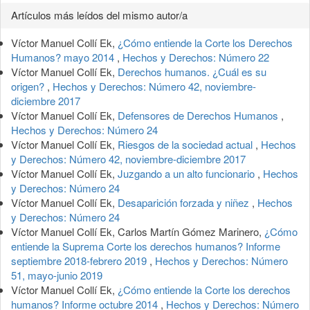
Artículos más leídos del mismo autor/a
Víctor Manuel Collí Ek,
¿Cómo entiende la Corte los Derechos
Humanos? mayo 2014
,
Hechos y Derechos: Número 22
Víctor Manuel Collí Ek,
Derechos humanos. ¿Cuál es su
origen?
,
Hechos y Derechos: Número 42, noviembre-
diciembre 2017
Víctor Manuel Collí Ek,
Defensores de Derechos Humanos
,
Hechos y Derechos: Número 24
Víctor Manuel Collí Ek,
Riesgos de la sociedad actual
,
Hechos
y Derechos: Número 42, noviembre-diciembre 2017
Víctor Manuel Collí Ek,
Juzgando a un alto funcionario
,
Hechos
y Derechos: Número 24
Víctor Manuel Collí Ek,
Desaparición forzada y niñez
,
Hechos
y Derechos: Número 24
Víctor Manuel Collí Ek, Carlos Martín Gómez Marinero,
¿Cómo
entiende la Suprema Corte los derechos humanos? Informe
septiembre 2018-febrero 2019
,
Hechos y Derechos: Número
51, mayo-junio 2019
Víctor Manuel Collí Ek,
¿Cómo entiende la Corte los derechos
humanos? Informe octubre 2014
,
Hechos y Derechos: Número