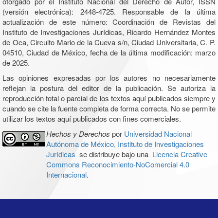
otorgado por el Instituto Nacional del Derecho de Autor, ISSN
(versión electrónica): 2448-4725. Responsable de la última
actualización de este número: Coordinación de Revistas del
Instituto de Investigaciones Jurídicas, Ricardo Hernández Montes
de Oca, Circuito Mario de la Cueva s/n, Ciudad Universitaria, C. P.
04510, Ciudad de México, fecha de la última modificación: marzo
de 2025.
Las opiniones expresadas por los autores no necesariamente
reflejan la postura del editor de la publicación. Se autoriza la
reproducción total o parcial de los textos aquí publicados siempre y
cuando se cite la fuente completa de forma correcta. No se permite
utilizar los textos aquí publicados con fines comerciales.
Hechos y Derechos
por
Universidad Nacional
Autónoma de México, Instituto de Investigaciones
Jurídicas
se distribuye bajo una
Licencia Creative
Commons Reconocimiento-NoComercial 4.0
Internacional
.