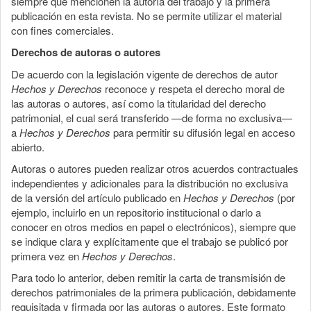
siempre que mencionen la autoría del trabajo y la primera
publicación en esta revista. No se permite utilizar el material
con fines comerciales.
Derechos de autoras o autores
De acuerdo con la legislación vigente de derechos de autor
Hechos y Derechos
reconoce y respeta el derecho moral de
las autoras o autores, así como la titularidad del derecho
patrimonial, el cual será transferido —de forma no exclusiva—
a
Hechos y Derechos
para permitir su difusión legal en acceso
abierto.
Autoras o autores pueden realizar otros acuerdos contractuales
independientes y adicionales para la distribución no exclusiva
de la versión del artículo publicado en
Hechos y Derechos
(por
ejemplo, incluirlo en un repositorio institucional o darlo a
conocer en otros medios en papel o electrónicos), siempre que
se indique clara y explícitamente que el trabajo se publicó por
primera vez en
Hechos y Derechos
.
Para todo lo anterior, deben remitir la carta de transmisión de
derechos patrimoniales de la primera publicación, debidamente
requisitada y firmada por las autoras o autores. Este formato