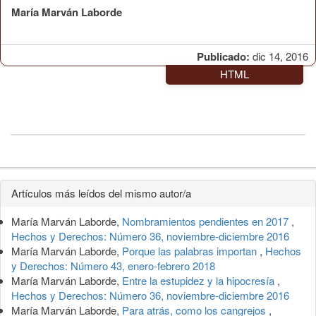
María Marván Laborde
Publicado:
dic 14, 2016
HTML
Detalles
Artículos más leídos del mismo autor/a
del
María Marván Laborde,
Nombramientos pendientes en 2017
,
artículo
Hechos y Derechos: Número 36, noviembre-diciembre 2016
María Marván Laborde,
Porque las palabras importan
,
Hechos
y Derechos: Número 43, enero-febrero 2018
María Marván Laborde,
Entre la estupidez y la hipocresía
,
Hechos y Derechos: Número 36, noviembre-diciembre 2016
María Marván Laborde,
Para atrás, como los cangrejos
,