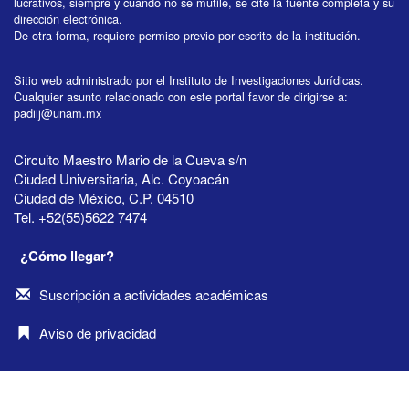
lucrativos, siempre y cuando no se mutile, se cite la fuente completa y su
dirección electrónica.
De otra forma, requiere permiso previo por escrito de la institución.
Sitio web administrado por el Instituto de Investigaciones Jurídicas.
Cualquier asunto relacionado con este portal favor de dirigirse a:
padiij@unam.mx
Circuito Maestro Mario de la Cueva s/n
Ciudad Universitaria, Alc. Coyoacán
Ciudad de México, C.P. 04510
Tel. +52(55)5622 7474
¿Cómo llegar?
Suscripción a actividades académicas
Aviso de privacidad