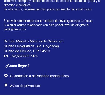
lucrativos, siempre y cuando no se mutile, se cite la fuente completa y su
dirección electrónica.
De otra forma, requiere permiso previo por escrito de la institución.
Sitio web administrado por el Instituto de Investigaciones Jurídicas.
Cualquier asunto relacionado con este portal favor de dirigirse a:
padiij@unam.mx
Circuito Maestro Mario de la Cueva s/n
Ciudad Universitaria, Alc. Coyoacán
Ciudad de México, C.P. 04510
Tel. +52(55)5622 7474
¿Cómo llegar?
Suscripción a actividades académicas
Aviso de privacidad