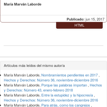
María Marván Laborde
Publicado:
jun 15, 2017
HTML
Detalles
Artículos más leídos del mismo autor/a
del
María Marván Laborde,
Nombramientos pendientes en 2017
,
artículo
Hechos y Derechos: Número 36, noviembre-diciembre 2016
María Marván Laborde,
Porque las palabras importan
,
Hechos
y Derechos: Número 43, enero-febrero 2018
María Marván Laborde,
Entre la estupidez y la hipocresía
,
Hechos y Derechos: Número 36, noviembre-diciembre 2016
María Marván Laborde,
Para atrás, como los cangrejos
,