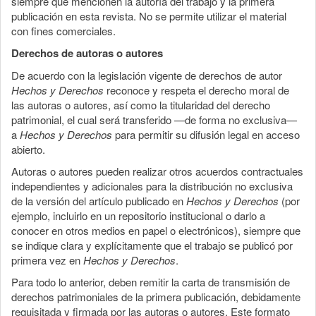
siempre que mencionen la autoría del trabajo y la primera
publicación en esta revista. No se permite utilizar el material
con fines comerciales.
Derechos de autoras o autores
De acuerdo con la legislación vigente de derechos de autor
Hechos y Derechos
reconoce y respeta el derecho moral de
las autoras o autores, así como la titularidad del derecho
patrimonial, el cual será transferido —de forma no exclusiva—
a
Hechos y Derechos
para permitir su difusión legal en acceso
abierto.
Autoras o autores pueden realizar otros acuerdos contractuales
independientes y adicionales para la distribución no exclusiva
de la versión del artículo publicado en
Hechos y Derechos
(por
ejemplo, incluirlo en un repositorio institucional o darlo a
conocer en otros medios en papel o electrónicos), siempre que
se indique clara y explícitamente que el trabajo se publicó por
primera vez en
Hechos y Derechos
.
Para todo lo anterior, deben remitir la carta de transmisión de
derechos patrimoniales de la primera publicación, debidamente
requisitada y firmada por las autoras o autores. Este formato